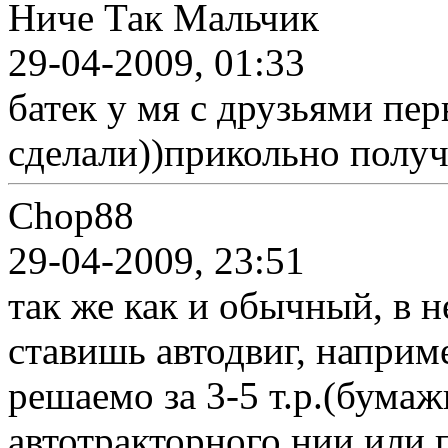
Ниче Так Мальчик
29-04-2009, 01:33
батек у мя с друзьями пер
сделали))прикольно получи
Chop88
29-04-2009, 23:51
так же как и обычный, в н
ставишь автодвиг, например
решаемо за 3-5 т.р.(бума
автотракторного нии или