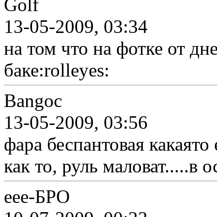
Golf
13-05-2009, 03:34
на том что на фотке от дн
баке:rolleyes:
Bangoc
13-05-2009, 03:56
фара беспантовая какаято 
как то, руль маловат.....в 
еее-БРО