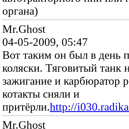
органа)
Mr.Ghost
04-05-2009, 05:47
Вот таким он был в день 
коляски. Тяговитый танк н
зажигание и карбюратор р
котакты сняли и
притёрли.
http://i030.radi
Mr.Ghost