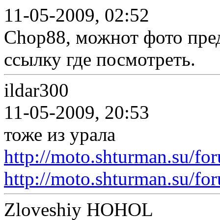
11-05-2009, 02:52
Chop88, можнот фото пре
ссылку где посмотреть.
ildar300
11-05-2009, 20:53
тоже из урала
http://moto.shturman.su/fo
http://moto.shturman.su/fo
Zloveshiy HOHOL