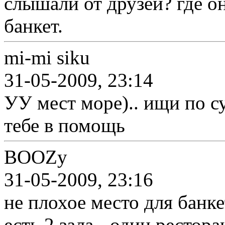
слышали от друзей? где о
банкет.
mi-mi siku
31-05-2009, 23:14
УУ мест море).. ищи по 
тебе в помощь
BOOZy
31-05-2009, 23:16
не плохое место для банке
есть 2 зала - один рестора