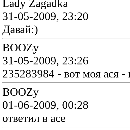
Lady Zagadka
31-05-2009, 23:20
Давай:)
BOOZy
31-05-2009, 23:26
235283984 - вот моя ася -
BOOZy
01-06-2009, 00:28
ответил в асе