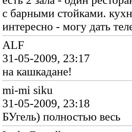
с барными стойками. кухн
интересно - могу дать тел
ALF
31-05-2009, 23:17
на кашкадане!
mi-mi siku
31-05-2009, 23:18
БУгель) полностью весь