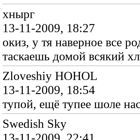
хнырг
13-11-2009, 18:27
окиз, у тя наверное все р
таскаешь домой всякий хл
Zloveshiy HOHOL
13-11-2009, 18:54
тупой, ещё тупее шоле на
Swedish Sky
13-11-2009, 22:41