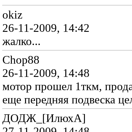
okiz
26-11-2009, 14:42
жалко...
Chop88
26-11-2009, 14:48
мотор прошел 1ткм, прода
еще передняя подвеска цел
ДОДЖ_[ИлюхА]
27-11-2009, 14:48