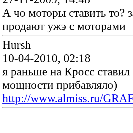
А чо моторы ставить то? з
продают ужэ с моторами
Hursh
10-04-2010, 02:18
я раньше на Кросс ставил 
мощности прибавляло)
http://www.almiss.ru/GRAF