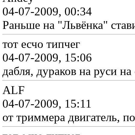
04-07-2009, 00:34
Раньше на "Львёнка" стави
тот есчо типчег
04-07-2009, 15:06
дабля, дураков на руси на 
ALF
04-07-2009, 15:11
от триммера двигатель, п