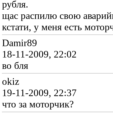
рубля.
щас распилю свою аварийн
кстати, у меня есть мотор
Damir89
18-11-2009, 22:02
во бля
okiz
19-11-2009, 22:37
что за моторчик?