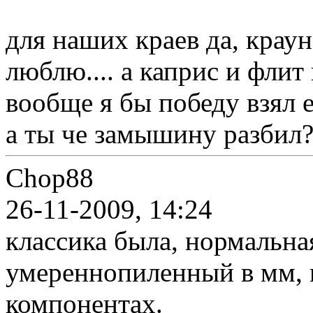
для наших краев да, краун
люблю.... а каприс и флит
вообще я бы победу взял 
а ты че замышину разбил
Chop88
26-11-2009, 14:24
классика была, нормальна
умереннопиленный в мм, 
компонентах.