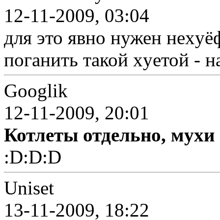
12-11-2009, 03:04
для это явно нужен неxyё
поганить такой xyетой - н
Googlik
12-11-2009, 20:01
Котлеты отдельно, мухи -
:D:D:D
Uniset
13-11-2009, 18:22