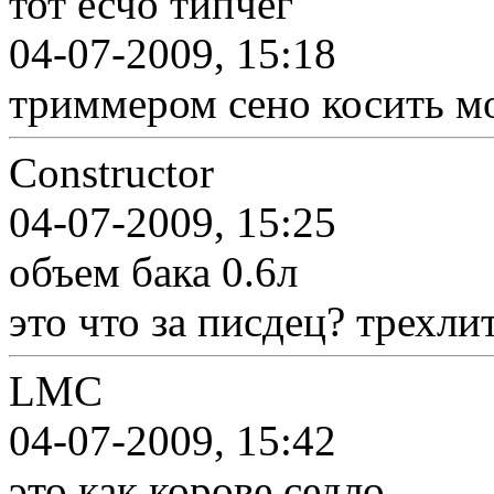
тот есчо типчег
04-07-2009, 15:18
триммером сено косить м
Constructor
04-07-2009, 15:25
объем бака 0.6л
это что за писдец? трехли
LMC
04-07-2009, 15:42
это как корове седло,