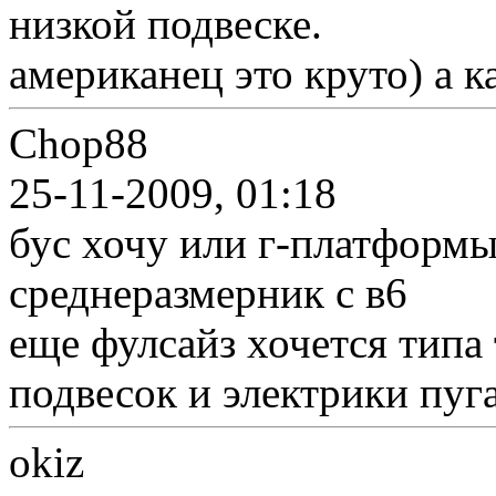
низкой подвеске.
американец это круто) а к
Chop88
25-11-2009, 01:18
бус хочу или г-платформы
среднеразмерник с в6
еще фулсайз хочется типа
подвесок и электрики пуг
okiz