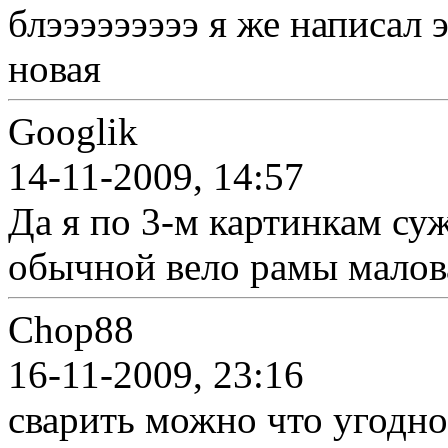
блэээээээээ я же написал 
новая
Googlik
14-11-2009, 14:57
Да я по 3-м картинкам су
обычной вело рамы малов
Chop88
16-11-2009, 23:16
сварить можно что угодно