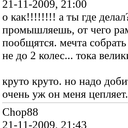
21-11-2009, 21:00
о как!!!!!!!! а ты где дела
промышляешь, от чего рам
пообщятся. мечта собрать
не до 2 колес... тока вели
круто круто. но надо доби
очень уж он меня цепляет.
Chop88
21-11-2009, 21:43