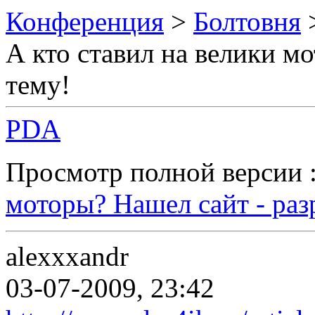
Конференция
>
Болтовня
А кто ставил на велики м
тему!
PDA
Просмотр полной версии 
моторы? Нашел сайт - раз
alexxxandr
03-07-2009, 23:42