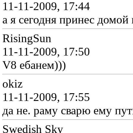
11-11-2009, 17:44
а я сегодня принес домой 
RisingSun
11-11-2009, 17:50
V8 ебанем)))
okiz
11-11-2009, 17:55
да не. раму сварю ему пу
Swedish Sky