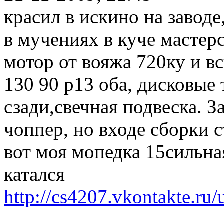
красил в искино на заводе
в мучениях в куче мастерс
мотор от вояжа 720ку и в
130 90 р13 оба, дисковые 
сзади,свечная подвеска. З
чоппер, но входе сборки с
вот моя мопедка 15сильна
катался
http://cs4207.vkontakte.ru