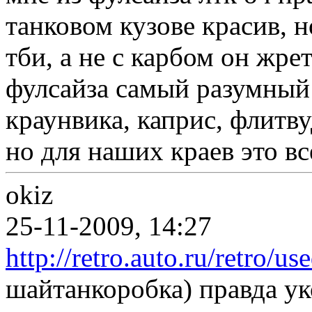
танковом кузове красив, 
тби, а не с карбом он жрет
фулсайза самый разумный
краунвика, каприс, флитву
но для наших краев это в
okiz
25-11-2009, 14:27
http://retro.auto.ru/retro/u
шайтанкоробка) правда ук