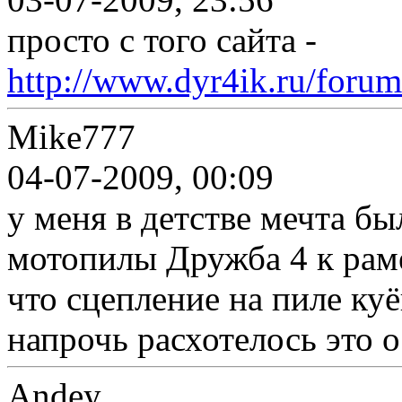
просто с того сайта -
http://www.dyr4ik.ru/foru
Mike777
04-07-2009, 00:09
у меня в детстве мечта б
мотопилы Дружба 4 к раме
что сцепление на пиле куё
напрочь расхотелось это 
Andey