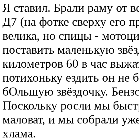
Я ставил. Брали раму от 
Д7 (на фотке сверху его п
велика, но спицы - мотоци
поставить маленькую звёзд
километров 60 в час выжат
потихоньку ездить он не 
бОльшую звёздочку. Бензо
Поскольку росли мы быстр
маловат, и мы собрали уж
хлама.