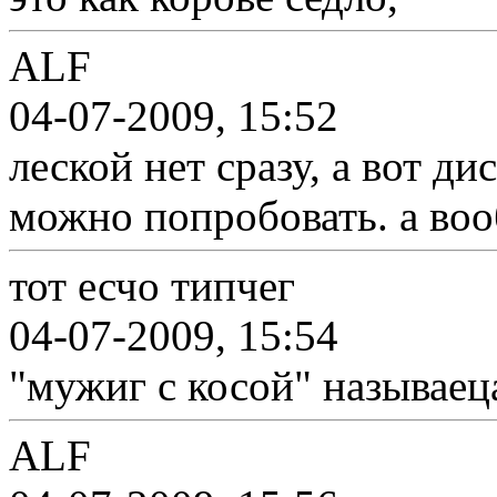
ALF
04-07-2009, 15:52
леской нет сразу, а вот ди
можно попробовать. а воо
тот есчо типчег
04-07-2009, 15:54
"мужиг с косой" называец
ALF