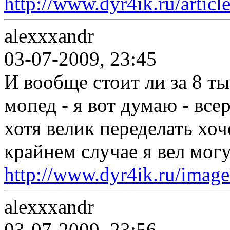
http://www.dyr4ik.ru/articl
alexxxandr
03-07-2009, 23:45
И вообще стоит ли за 8 ты
мопед - я вот думаю - все
хотя велик переделать хоче
крайнем случае я вел мог
http://www.dyr4ik.ru/imag
alexxxandr
03-07-2009, 23:56