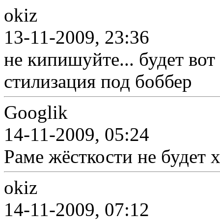
okiz
13-11-2009, 23:36
не кипишуйте... будет вот
стилизация под боббер
Googlik
14-11-2009, 05:24
Раме жёсткости не будет х
okiz
14-11-2009, 07:12