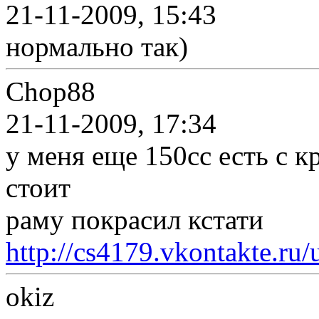
21-11-2009, 15:43
нормально так)
Chop88
21-11-2009, 17:34
у меня еще 150сс есть с к
стоит
раму покрасил кстати
http://cs4179.vkontakte.ru
okiz