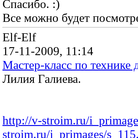
Спасибо. :)
Все можно будет посмотре
Elf-Elf
17-11-2009, 11:14
Мастер-класс по технике 
Лилия Галиева.
http://v-stroim.ru/i_primag
stroim.ru/i_primages/s_115