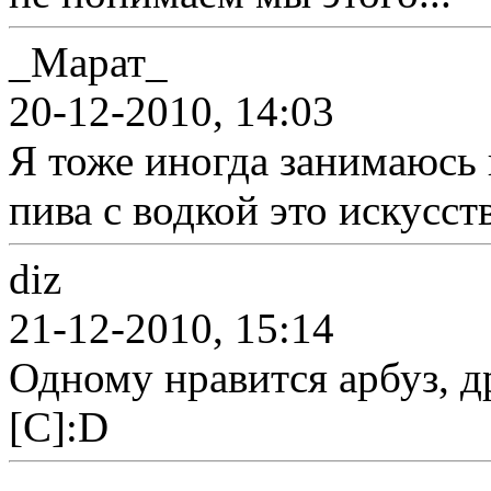
_Марат_
20-12-2010, 14:03
Я тоже иногда занимаюсь
пива с водкой это искусство
diz
21-12-2010, 15:14
Одному нравится арбуз, 
[С]:D