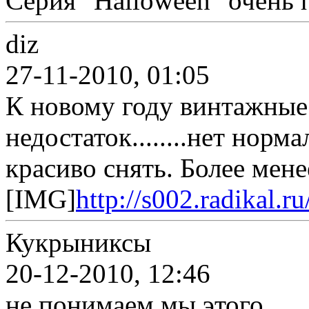
Серия "Halloween" очень 
diz
27-11-2010, 01:05
К новому году винтажные
недостаток........нет нор
красиво снять. Более мене
[IMG]
http://s002.radikal.
Кукрыниксы
20-12-2010, 12:46
не понимаем мы этого...