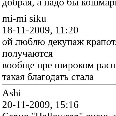
добрая, а надо бы кошмар
mi-mi siku
18-11-2009, 11:20
ой люблю декупаж крапотл
получаются
вообще пре широком расп
такая благодать стала
Ashi
20-11-2009, 15:16