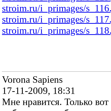
stroim.ru/i_primages/s_116
stroim.ru/i_primages/s_117
stroim.ru/i_primages/s_118
Vorona Sapiens
17-11-2009, 18:31
Мне нравится. Только вот