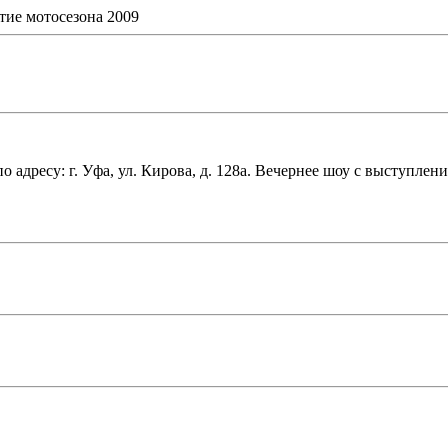
тие мотосезона 2009
по адресу: г. Уфа, ул. Кирова, д. 128а. Вечернее шоу с выступлен