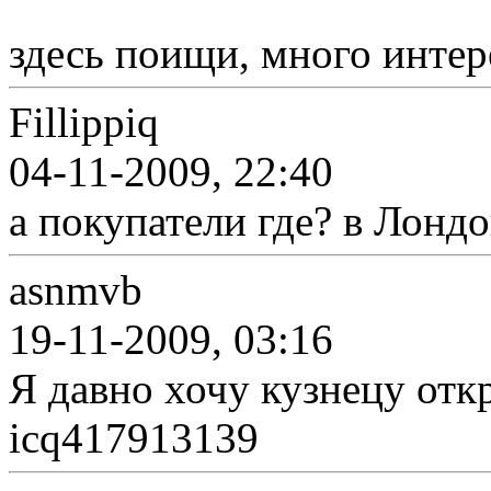
здесь поищи, много интер
Fillippiq
04-11-2009, 22:40
а покупатели где? в Лонд
asnmvb
19-11-2009, 03:16
Я давно хочу кузнецу отк
icq417913139