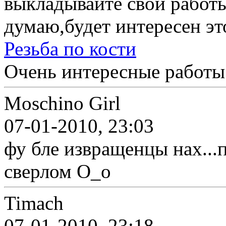
выкладывайте свои работы
думаю,будет интересен эт
Резьба по кости
Очень интересные работы 
Moschino Girl
07-01-2010, 23:03
фу бле извращенцы нах...п
сверлом О_о
Timach
07-01-2010, 23:18