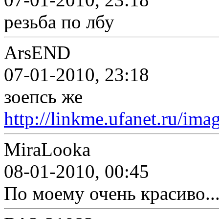
резьба по лбу
ArsEND
07-01-2010, 23:18
зоепсь же
http://linkme.ufanet.ru/ima
MiraLooka
08-01-2010, 00:45
По моему очень красиво..