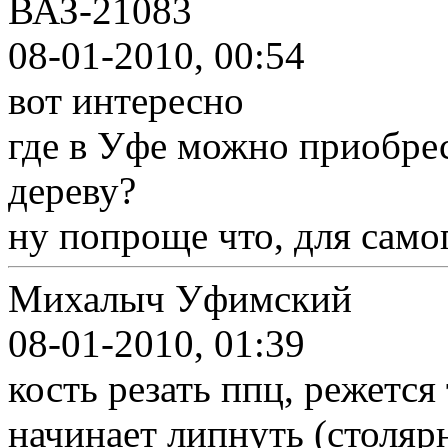
ВАЗ-21083
08-01-2010, 00:54
вот интересно
где в Уфе можно приобре
дереву?
ну попроще что, для сам
Михалыч Уфимский
08-01-2010, 01:39
кость резать ппц, режется
начинает липнуть (столяр