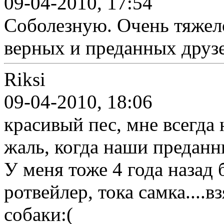
09-04-2010, 17:54
Соболезную. Очень тяжел
верных и преданных друзе
Riksi
09-04-2010, 18:06
красивый пес, мне всегда 
жаль, когда наши преданн
У меня тоже 4 года назад 
ротвейлер, тока самка....в
собаки:(