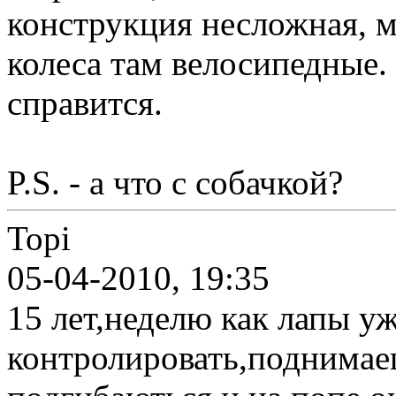
конструкция несложная, м
колеса там велосипедные
справится.
P.S. - а что с собачкой?
Topi
05-04-2010, 19:35
15 лет,неделю как лапы у
контролировать,поднимае