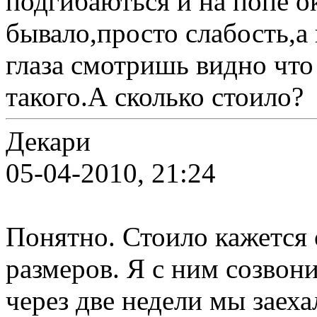
подгибаються и на попе о
бывало,просто слабость,а
глаза смотришь видно что
такого.А сколько стоило?
Декари
05-04-2010, 21:24
Понятно. Стоило кажется о
размеров. Я с ним созвони
через две недели мы заеха