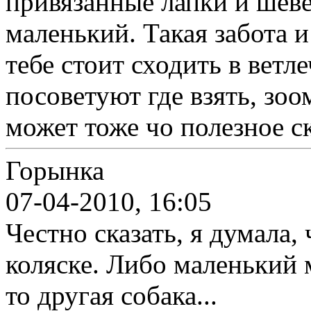
привязанные лапки и шеве
маленький. Такая забота 
тебе стоит сходить в ветл
посоветуют где взять, зо
может тоже чо полезное с
Горынка
07-04-2010, 16:05
Честно сказать, я думала, 
коляске. Либо маленький м
то другая собака...