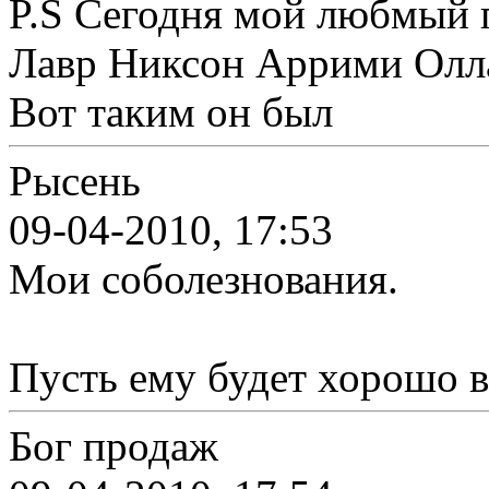
P.S Сегодня мой любмый п
Лавр Никсон Аррими Оллар
Вот таким он был
Рысень
09-04-2010, 17:53
Мои соболезнования.
Пусть ему будет хорошо 
Бог продаж