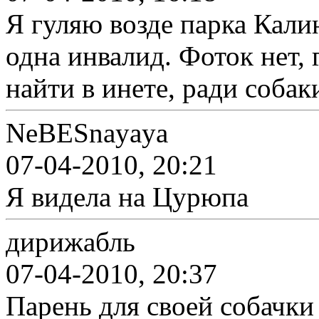
Я гуляю возде парка Калин
одна инвалид. Фоток нет,
найти в инете, ради собак
NeBESnayaya
07-04-2010, 20:21
Я видела на Цурюпа
дирижабль
07-04-2010, 20:37
Парень для своей собачки