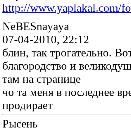
http://www.yaplakal.com/f
NeBESnayaya
07-04-2010, 22:12
блин, так трогательно. Во
благородство и великодуш
там на странице
чо та меня в последнее вре
продирает
Рысень