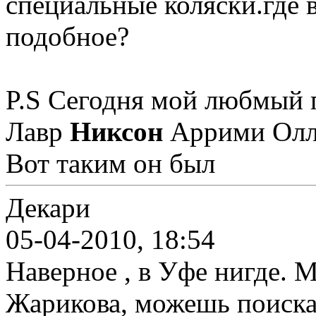
специальные коляски.где 
подобное?
P.S Сегодня мой любмый п
Лавр
Никсон
Аррими Оллар
Вот таким он был
Декари
05-04-2010, 18:54
Наверное , в Уфе нигде. 
Жарикова, можешь поискат