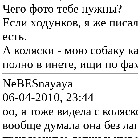
Чего фото тебе нужны?
Если ходунков, я же писал 
есть.
А коляски - мою собаку ка
полно в инете, ищи по ф
NeBESnayaya
06-04-2010, 23:44
оо, я тоже видела с коляск
вообще думала она без ла