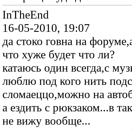
InTheEnd
16-05-2010, 19:07
да стоко говна на форуме,
что хуже будет что ли?
катаюсь один всегда,с му
люблю под кого нить подс
сломаеццо,можно на автоб
а ездить с рюкзаком...в т
не вижу вообще...