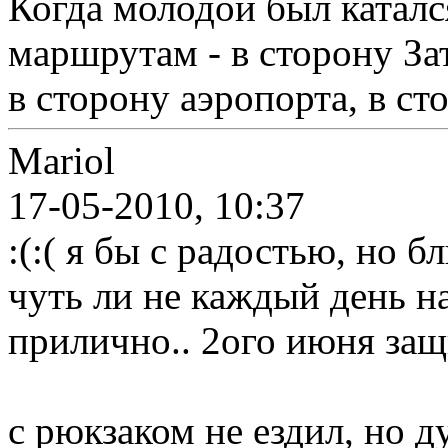
Когда молодой был каталс
маршрутам - в сторону За
в сторону аэропорта, в ст
Mariol
17-05-2010, 10:37
:(:( я бы с радостью, но б
чуть ли не каждый день на
прилично.. 2ого июня защ
с рюкзаком не ездил, но д