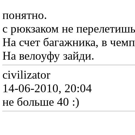
понятно.
с рюкзаком не перелетишь
На счет багажника, в чем
На велоуфу зайди.
civilizator
14-06-2010, 20:04
не больше 40 :)