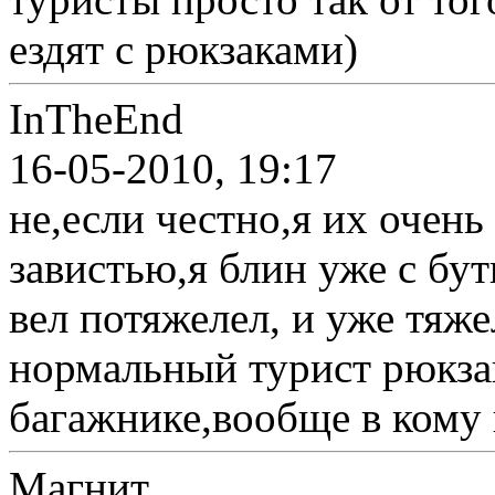
ездят с рюкзаками)
InTheEnd
16-05-2010, 19:17
не,если честно,я их очен
завистью,я блин уже с бу
вел потяжелел, и уже тяже
нормальный турист рюкзак
багажнике,вообще в кому 
Магнит