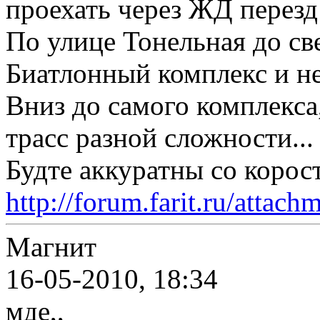
проехать через ЖД перезд
По улице Тонельная до св
Биатлонный комплекс и не
Вниз до самого комплекса
трасс разной сложности...
Будте аккуратны со корос
http://forum.farit.ru/atta
Магнит
16-05-2010, 18:34
мде,,