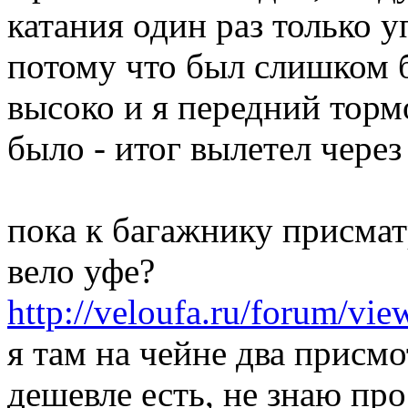
катания один раз только уп
потому что был слишком 
высоко и я передний торм
было - итог вылетел через 
пока к багажнику присма
вело уфе?
http://veloufa.ru/forum/vi
я там на чейне два присмо
дешевле есть, не знаю про