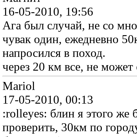
16-05-2010, 19:56
Ага был случай, не со мно
чувак один, ежедневно 50к
напросился в поход.
через 20 км все, не может 
Mariol
17-05-2010, 00:13
:rolleyes: блин я этого же
проверить, 30км по город