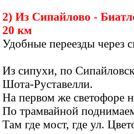
2) Из Сипайлово - Биат
20 км
Удобные переезды через с
Из сипухи, по Сипайловск
Шота-Руставелли.
На первом же светофоре н
По трамвайной поднимаем
Там где мост, где ул. Цве