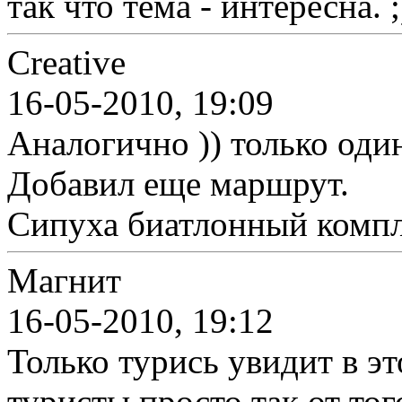
так что тема - интересна. ;
Creative
16-05-2010, 19:09
Аналогично )) только один
Добавил еще маршрут.
Сипуха биатлонный компле
Магнит
16-05-2010, 19:12
Только турись увидит в э
туристы просто так от тог