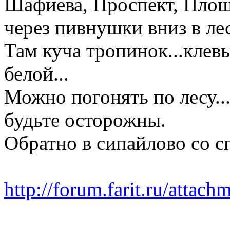
Шафиева, Проспект, Площа
через пивнушки вниз в лес
Там куча тропинок...клев
белой...
Можно погонять по лесу..
будьте осторожны.
Обратно в сипайлово со с
http://forum.farit.ru/atta