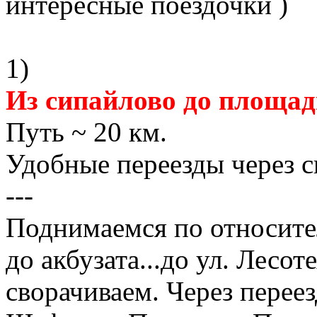
интересные поездочки )
1)
Из сипайлово до площади
Путь ~ 20 км.
Удобные переезды через 
---
Поднимаемся по относит
до акбузата...до ул. Лесо
сворачиваем. Через перее