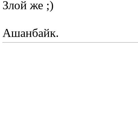
Злой же ;)
Ашанбайк.