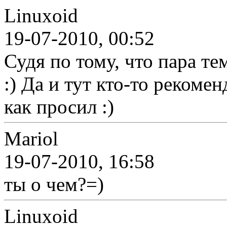
Linuxoid
19-07-2010, 00:52
Судя по тому, что пара те
:) Да и тут кто-то рекоме
как просил :)
Mariol
19-07-2010, 16:58
ты о чем?=)
Linuxoid