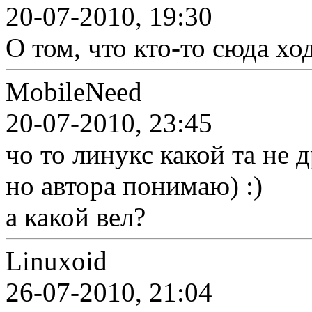
20-07-2010, 19:30
О том, что кто-то сюда хо
MobileNeed
20-07-2010, 23:45
чо то линукс какой та не
но автора понимаю) :)
а какой вел?
Linuxoid
26-07-2010, 21:04