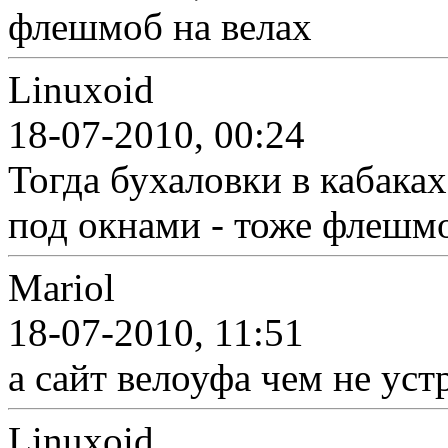
флешмоб на велах
Linuxoid
18-07-2010, 00:24
Тогда бухаловки в кабака
под окнами - тоже флешмо
Mariol
18-07-2010, 11:51
а сайт велоуфа чем не уст
Linuxoid