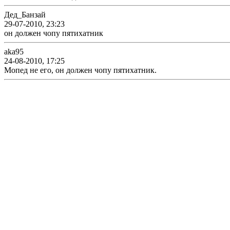
Дед_Банзай
29-07-2010, 23:23
он должен чопу пятихатник
aka95
24-08-2010, 17:25
Мопед не его, он должен чопу пятихатник.