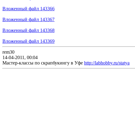
Вложенный файл 143366
Вложенный файл 143367
Вложенный файл 143368
Вложенный файл 143369
rem30
14-04-2011, 00:04
Мастер-классы по скрапбукингу в Уфе
http://labhobby.ru/statya