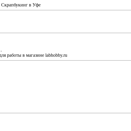
 Скрапбукинг в Уфе
.
ля работы в магазине labhobby.ru