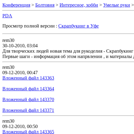
Конференция
>
Болтовня
>
Интересное, хобби
>
Умелые руки
>
PDA
Просмотр полной версии :
Скрапбукинг в Уфе
rem30
30-10-2010, 03:04
Для творческих людей новая тема для рукоделия - Скрапбукинг 
Первые шаги - информация об этом напрвлении , и материалы д
rem30
09-12-2010, 00:47
Вложенный файл 143363
Вложенный файл 143364
Вложенный файл 143370
Вложенный файл 143371
rem30
09-12-2010, 00:50
Вложенный файл 143365