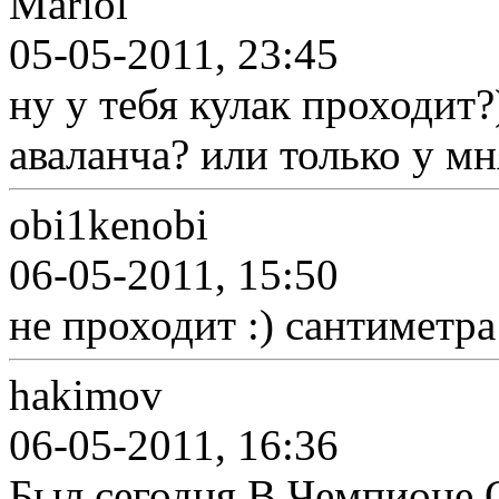
Mariol
05-05-2011, 23:45
ну у тебя кулак проходит?
аваланча? или только у мня
obi1kenobi
06-05-2011, 15:50
не проходит :) сантиметра
hakimov
06-05-2011, 16:36
Был сегодня В Чемпионе.