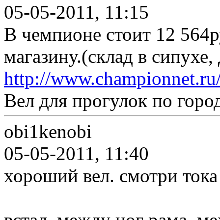
05-05-2011, 11:15
В чемпионе стоит 12 564ру
магазину.(склад в сипухе,
http://www.championnet.ru
Вел для прогулок по горо
obi1kenobi
05-05-2011, 11:40
хороший вел. смотри тока
встал, между ног рама, м