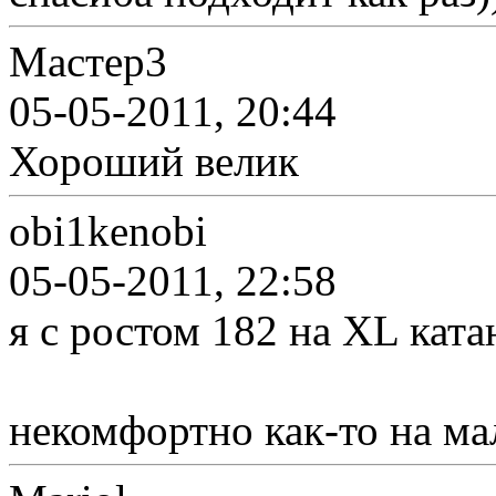
Мастер3
05-05-2011, 20:44
Хороший велик
obi1kenobi
05-05-2011, 22:58
я с ростом 182 на XL ката
некомфортно как-то на м