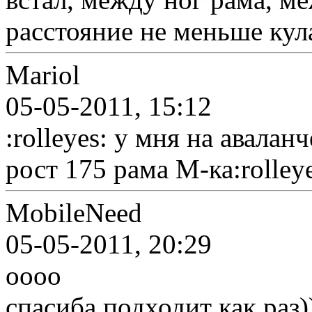
расстояние не меньше кул
Mariol
05-05-2011, 15:12
:rolleyes: у мня на авалан
рост 175 рама М-ка:rolleye
MobileNeed
05-05-2011, 20:29
оооо
спасиба подходит как раз)