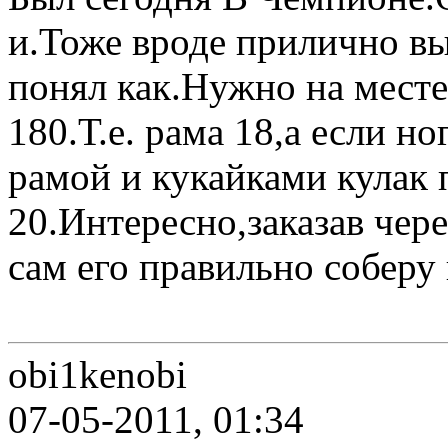
и.Тоже вроде прилично вы
понял как.Нужно на мест
180.Т.е. рама 18,а если 
рамой и кукайками кулак п
20.Интересно,заказав чер
сам его правильно соберу
obi1kenobi
07-05-2011, 01:34