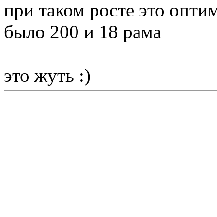
при таком росте это оптим
было 200 и 18 рама
это жуть :)