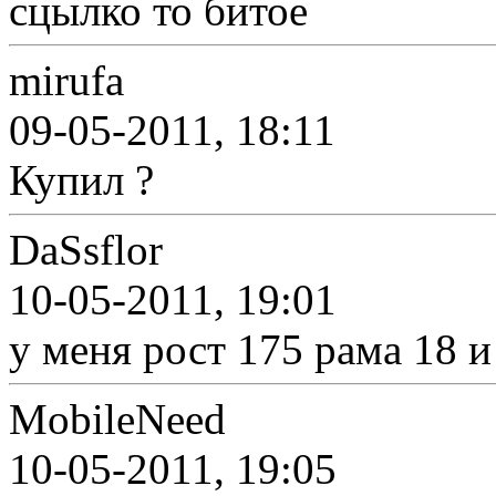
сцылко то битое
mirufa
09-05-2011, 18:11
Купил ?
DaSsflor
10-05-2011, 19:01
у меня рост 175 рама 18 и 
MobileNeed
10-05-2011, 19:05