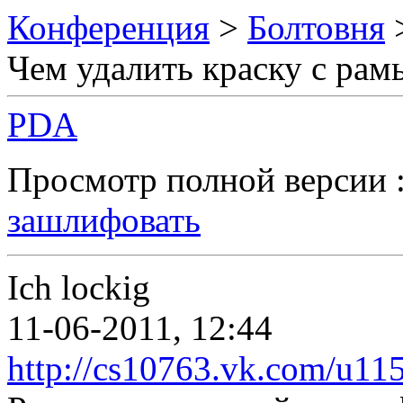
Конференция
>
Болтовня
Чем удалить краску с рам
PDA
Просмотр полной версии 
зашлифовать
Ich lockig
11-06-2011, 12:44
http://cs10763.vk.com/u1