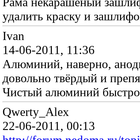
Рама некарашеный зашли
удалить краску и зашлифо
Ivan
14-06-2011, 11:36
Алюминий, наверно, анод
довольно твёрдый и препя
Чистый алюминий быстро 
Qwerty_Alex
22-06-2011, 00:13
http://forum.nedoma.ru/top