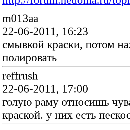
m013aa
22-06-2011, 16:23
смывкой краски, потом на
полировать
reffrush
22-06-2011, 17:00
голую раму относишь чу
краской. у них есть песк