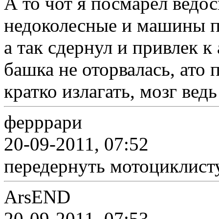
А то чот я посмарел ведо
недоколесные и машины п
а так сдернул и привлек к
башка не оторвалась, ато 
кратко излагать, мозг вед
ферррари
20-09-2011, 07:52
передернуть мотоциклист
ArsEND
20-09-2011, 07:53