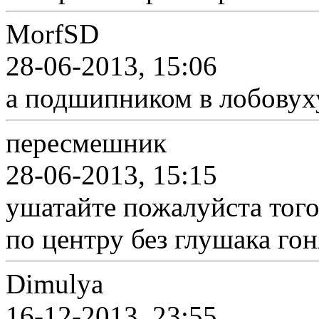
MorfSD
28-06-2013, 15:06
а подшипником в лобовух
пересмешник
28-06-2013, 15:15
ушатайте пожалуйста тог
по центру без глушака гоня
Dimulya
16-12-2013, 23:55