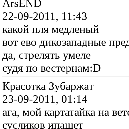
ArsEND
22-09-2011, 11:43
какой пля медленый
вот ево дикозападные пре
да, стрелять умеле
судя по вестернам:D
Красотка Зубаржат
23-09-2011, 01:14
ага, мой картатайка на ве
сусликов ипашет