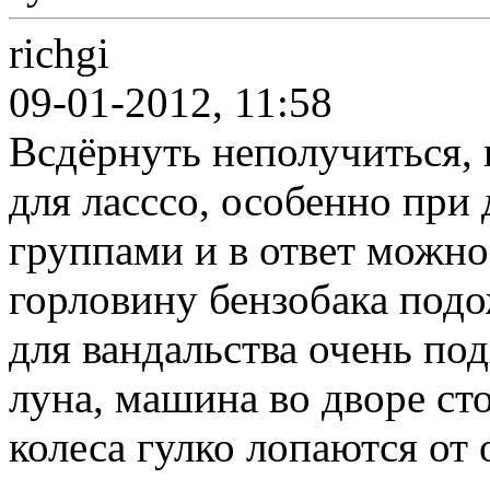
richgi
09-01-2012, 11:58
Всдёрнуть неполучиться, 
для ласссо, особенно при
группами и в ответ можно
горловину бензобака подо
для вандальства очень по
луна, машина во дворе сто
колеса гулко лопаются от 