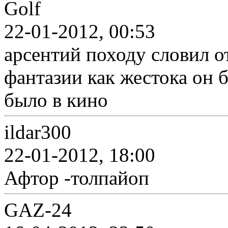
Golf
22-01-2012, 00:53
арсентий походу словил от
фантазии как жестока он б
было в кино
ildar300
22-01-2012, 18:00
Афтор -толпайоп
GAZ-24