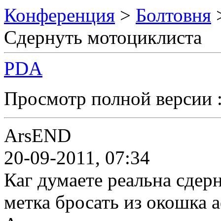
Конференция
>
Болтовня
Сдернуть мотоциклиста
PDA
Просмотр полной версии 
ArsEND
20-09-2011, 07:34
Каг думаете реальна сдер
метка бросать из окошка