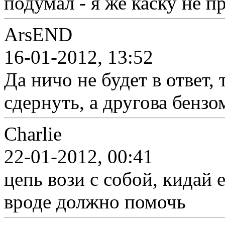
подумал - я же каску не п
ArsEND
16-01-2012, 13:52
Да ничо не будет в ответ,
сдернуть, а другова бензо
Charlie
22-01-2012, 00:41
цепь вози с собой, кидай 
вроде должно помочь