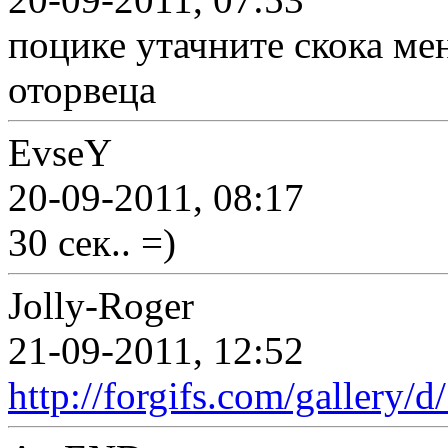
поцике утачните скока ме
оторвеца
EvseY
20-09-2011, 08:17
30 cек.. =)
Jolly-Roger
21-09-2011, 12:52
http://forgifs.com/gallery/d