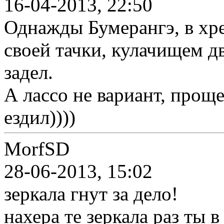
16-04-2013, 22:50
Однажды Бумерангэ, в хре
своей тачки, кулачищем дв
задел.
А лассо не вариант, проще
ездил))))
MorfSD
28-06-2013, 15:02
зеркала гнут за дело!
нахера те зеркала раз ты 