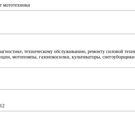
т мототехники
агностике, техническому обслуживанию, ремонту силовой техни
ции, мотопомпы, газонокосилки, культиваторы, снегоуборщики. 
512