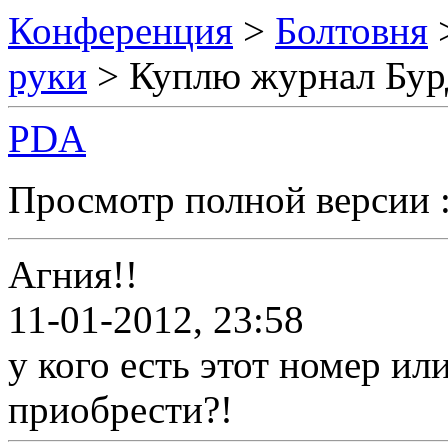
Конференция
>
Болтовня
руки
> Куплю журнал Бур
PDA
Просмотр полной версии 
Агния!!
11-01-2012, 23:58
у кого есть этот номер ил
приобрести?!