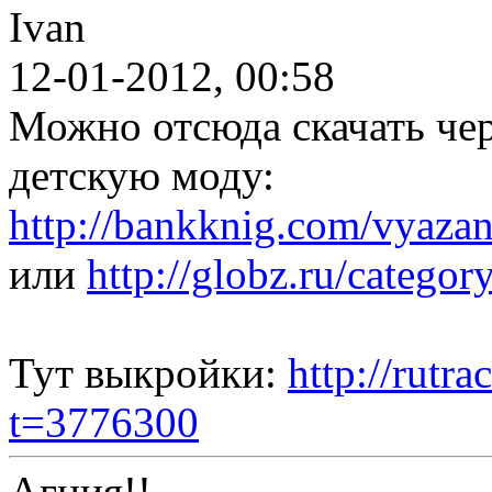
Ivan
12-01-2012, 00:58
Можно отсюда скачать чере
детскую моду:
http://bankknig.com/vyaza
или
http://globz.ru/catego
Тут выкройки:
http://rutr
t=3776300
Агния!!