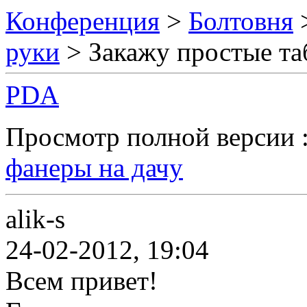
Конференция
>
Болтовня
руки
> Закажу простые та
PDA
Просмотр полной версии 
фанеры на дачу
alik-s
24-02-2012, 19:04
Всем привет!