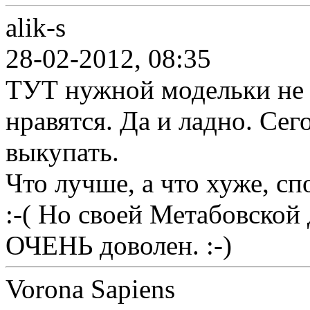
alik-s
28-02-2012, 08:35
ТУТ нужной модельки не о
нравятся. Да и ладно. Сег
выкупать.
Что лучше, а что хуже, сп
:-( Но своей Метабовской
ОЧЕНЬ доволен. :-)
Vorona Sapiens