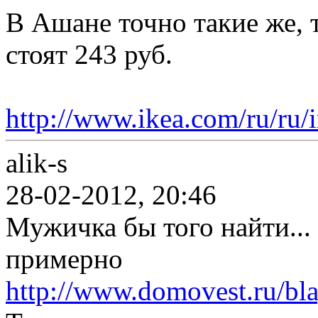
В Ашане точно такие же, 
стоят 243 руб.
http://www.ikea.com/ru/ru
alik-s
28-02-2012, 20:46
Мужичка бы того найти... 
примерно
http://www.domovest.ru/bl