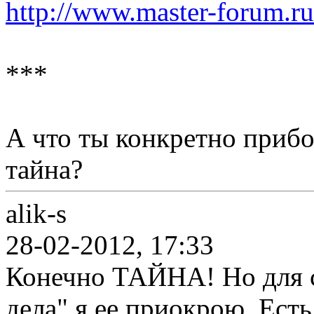
http://www.master-forum.ru
***
А что ты конкретно прибо
тайна?
alik-s
28-02-2012, 17:33
Конечно ТАЙНА! Но для с
дела" я ее приокрою. Есть