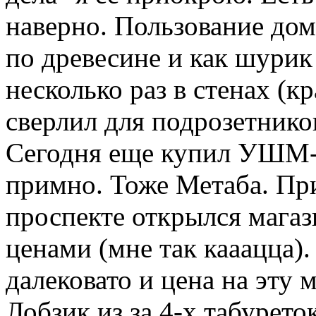
наверно. Пользование до
по древесине и как шурик
несколько раз в стенах (
сверлил для подрозетни
Сегодня еще купил УШМ-к
примно. Тоже Метаба. Пр
проспекте открылся магаз
ценами (мне так кааацца).
далековато и цена на эту
Лобзик из за 4-х табуреток