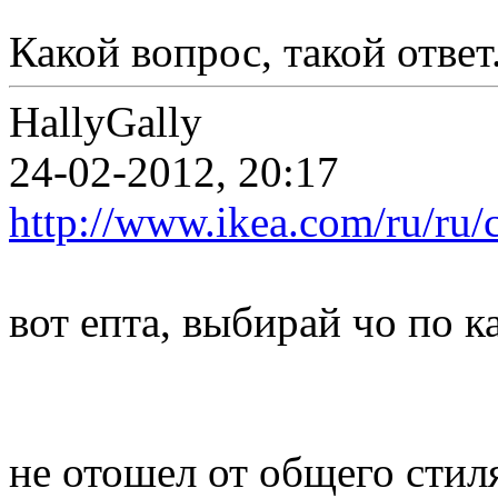
Какой вопрос, такой ответ
HallyGally
24-02-2012, 20:17
http://www.ikea.com/ru/ru/c
вот епта, выбирай чо по ка
не отошел от общего стил