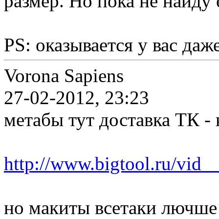
размер. Но пока не найду е
PS: оказывается у вас даж
Vorona Sapiens
27-02-2012, 23:23
метабы тут доставка ТК -
http://www.bigtool.ru/vid_
но макиты всетаки лючше