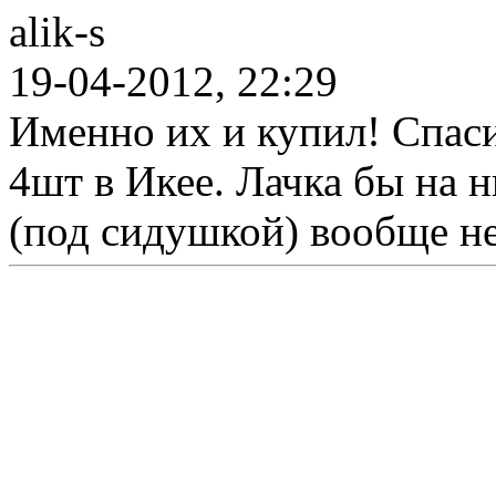
alik-s
19-04-2012, 22:29
Именно их и купил! Спаси
4шт в Икее. Лачка бы на 
(под сидушкой) вообще н