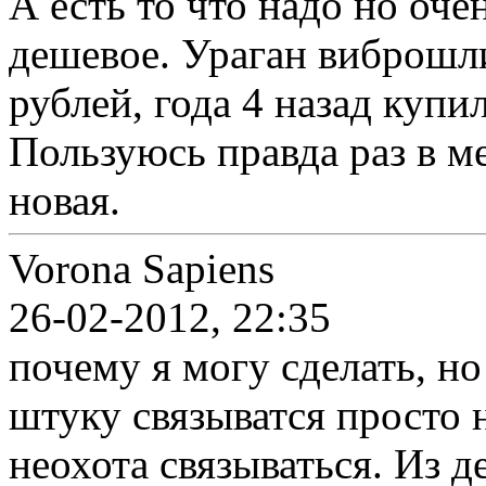
А есть то что надо но оче
дешевое. Ураган виброшл
рублей, года 4 назад купил
Пользуюсь правда раз в ме
новая.
Vorona Sapiens
26-02-2012, 22:35
почему я могу сделать, н
штуку связыватся просто 
неохота связываться. Из д