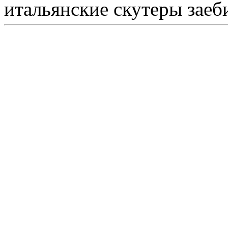
итальянские скутеры заeб