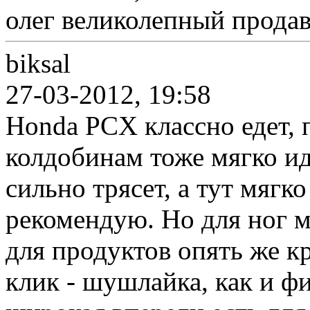
олег великолепный продава
biksal
27-03-2012, 19:58
Honda PCX классно едет, 
колдобинам тоже мягко ид
сильно трясет, а тут мягко
рекомендую. Но для ног м
для продуктов опять же кр
клик - шушлайка, как и ф