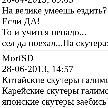
На велике умеешь ездить?
Если ДА!
То и учится ненадо...
сел да поехал...На скутера
MorfSD
28-06-2013, 14:57
Китайские скутеры галимо
Карейские скутеры галимо
японские скутеры заeбиcь