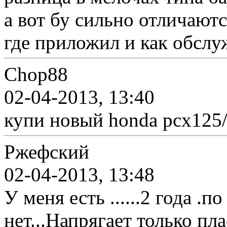
а вот бу сильно отличаютс
где приложил и как обслу
Chop88
02-04-2013, 13:40
купи новый honda pcx125/
Ржефский
02-04-2013, 13:48
У меня есть ......2 года .
нет...Напрягает только пла