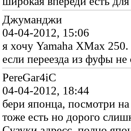
широкая впереди есть для
Джуманджи
04-04-2012, 15:06
я хочу Yamaha XMax 250. 
если переезда из фуфы не
PereGar4iC
04-04-2012, 18:44
бери японца, посмотри на
тоже есть но дорого слиш
Сузуки адресс, полно япо