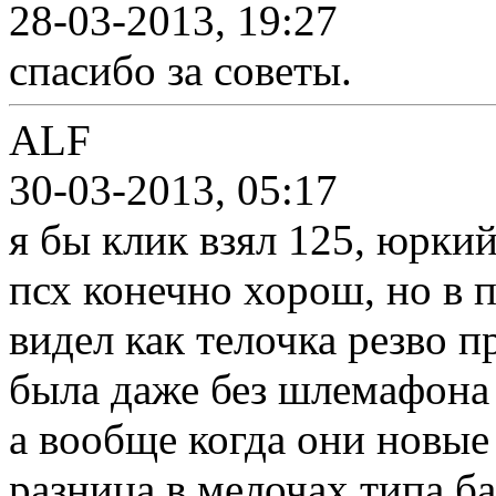
28-03-2013, 19:27
спасибо за советы.
ALF
30-03-2013, 05:17
я бы клик взял 125, юркий
псх конечно хорош, но в 
видел как телочка резво п
была даже без шлемафона 
а вообще когда они новые
разница в мелочах типа б