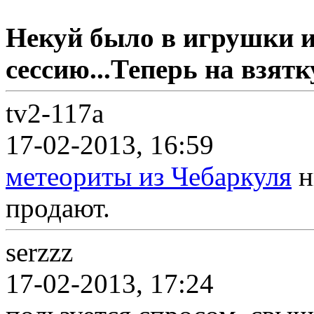
Некуй было в игрушки и
сессию...Теперь на взятку
tv2-117a
17-02-2013, 16:59
метеориты из Чебаркуля
н
продают.
serzzz
17-02-2013, 17:24