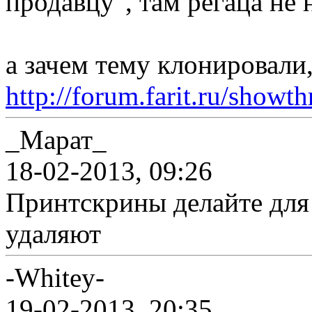
продавцу", там регаца не 
а зачем тему клонировали,
http://forum.farit.ru/show
_Марат_
18-02-2013, 09:26
Принтскрины делайте для 
удаляют
-Whitey-
19-02-2013, 20:35