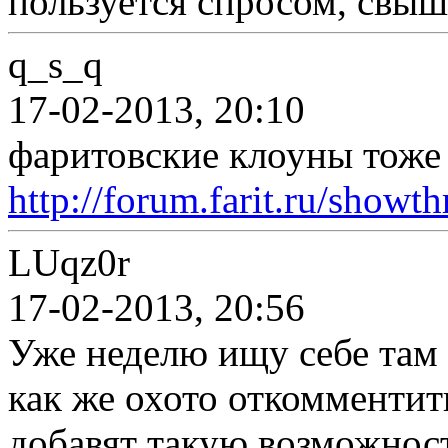
пользуется спросом, свыш
q_s_q
17-02-2013, 20:10
фаритовские клоуны тоже
http://forum.farit.ru/show
LUqz0r
17-02-2013, 20:56
Уже неделю ищу себе 
как же охото откомментит
добавят такую возможнос