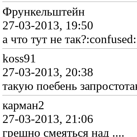
Фрункельштейн
27-03-2013, 19:50
а что тут не так?:confused:
koss91
27-03-2013, 20:38
такую поебень запростот
карман2
27-03-2013, 21:06
грешно смеяться над ....