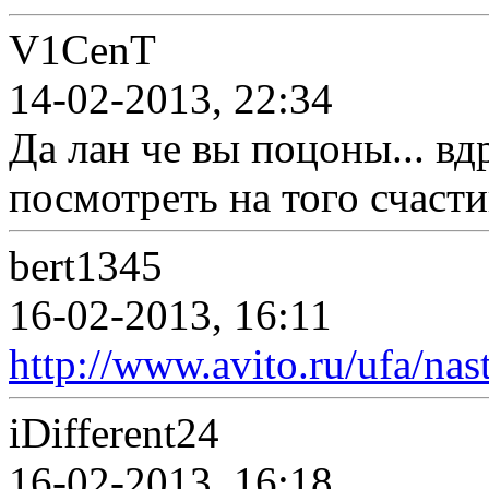
V1CenT
14-02-2013, 22:34
Да лан че вы поцоны... вд
посмотреть на того счаст
bert1345
16-02-2013, 16:11
http://www.avito.ru/ufa/na
iDifferent24
16-02-2013, 16:18