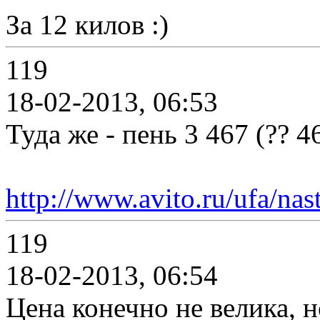
За 12 килов :)
119
18-02-2013, 06:53
Туда же - пень 3 467 (?? 4
http://www.avito.ru/ufa/na
119
18-02-2013, 06:54
Цена конечно не велика, н