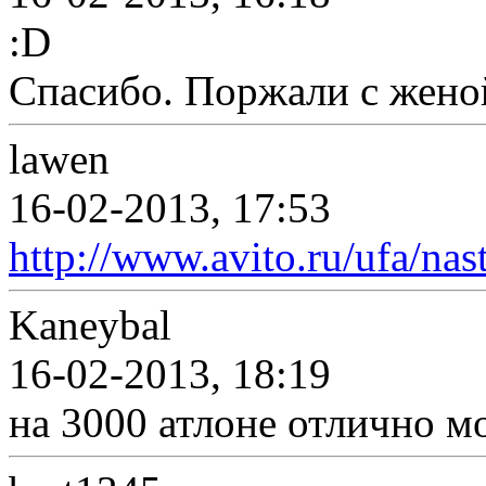
:D
Спасибо. Поржали с женой
lawen
16-02-2013, 17:53
http://www.avito.ru/ufa/na
Kaneybal
16-02-2013, 18:19
на 3000 атлоне отлично м