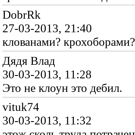
DobrRk
27-03-2013, 21:40
клованами? крохоборами?
Дядя Влад
30-03-2013, 11:28
Это не клоун это дебил.
vituk74
30-03-2013, 11:32
этож сколь труда потрачен