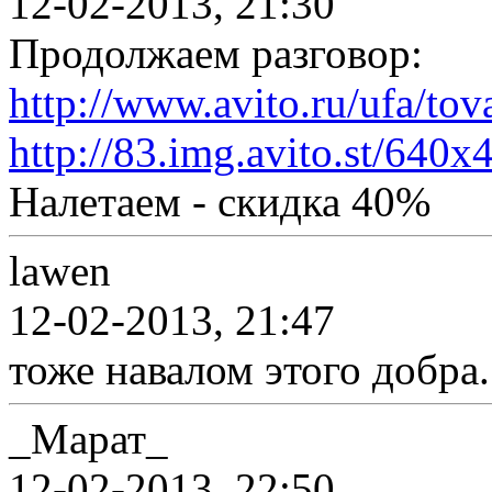
12-02-2013, 21:30
Продолжаем разговор:
http://www.avito.ru/ufa/to
http://83.img.avito.st/640
Налетаем - скидка 40%
lawen
12-02-2013, 21:47
тоже навалом этого добра.
_Марат_
12-02-2013, 22:50