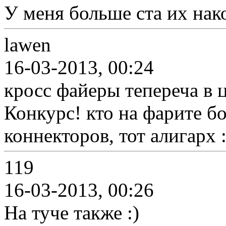
У меня больше ста их нак
lawen
16-03-2013, 00:24
кросс файеры тепереча в ц
Конкурс! кто на фарите б
коннекторов, тот алигарх 
119
16-03-2013, 00:26
На туче также :)