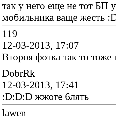
так у него еще не тот БП у
мобильника ваще жесть :
119
12-03-2013, 17:07
Второя фотка так то тоже
DobrRk
12-03-2013, 17:41
:D:D:D жжоте 6лять
lawen