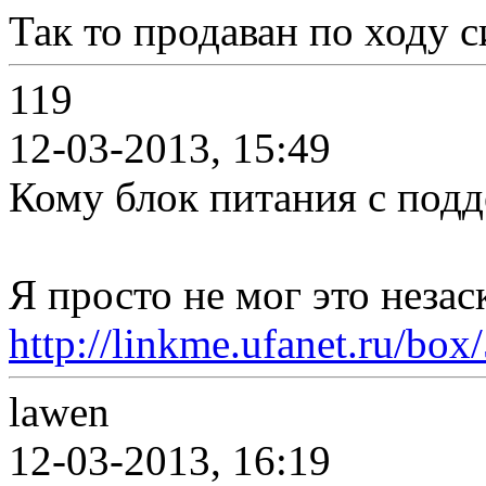
Так то продаван по ходу 
119
12-03-2013, 15:49
Кому блок питания с под
Я просто не мог это неза
http://linkme.ufanet.ru/bo
lawen
12-03-2013, 16:19