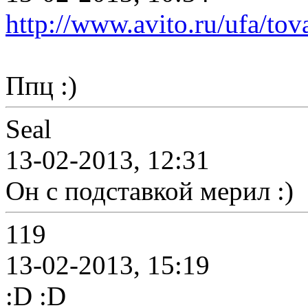
http://www.avito.ru/ufa/to
Ппц :)
Seal
13-02-2013, 12:31
Он с подставкой мерил :)
119
13-02-2013, 15:19
:D :D