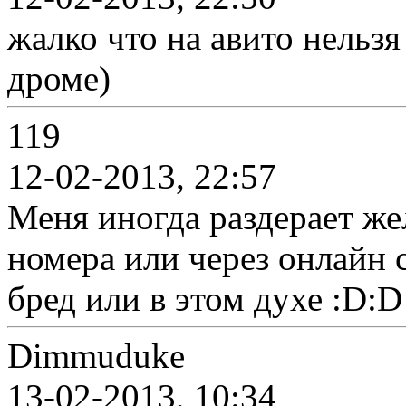
жалко что на авито нельзя
дроме)
119
12-02-2013, 22:57
Меня иногда раздерает же
номера или через онлайн с
бред или в этом духе :D:D
Dimmuduke
13-02-2013, 10:34