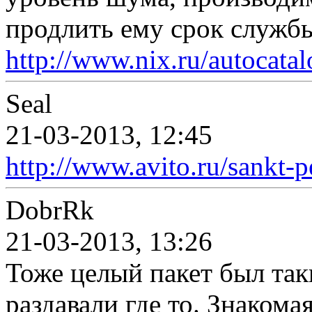
продлить ему срок служб
http://www.nix.ru/autocatal
Seal
21-03-2013, 12:45
http://www.avito.ru/sankt-
DobrRk
21-03-2013, 13:26
Тоже целый пакет был так
раздавали где то. Знакома