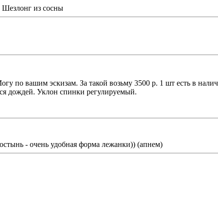
 Шезлонг из сосны
Могу по вашим эскизам. За такой возьму 3500 р. 1 шт есть в нали
ся дождей. Уклон спинки регулируемый.
ростынь - очень удобная форма лежанки)) (апнем)