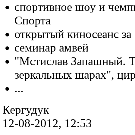
спортивное шоу и чемп
Спорта
открытый киносеанс за
семинар амвей
"Мстислав Запашный. Т
зеркальных шарах", цир
...
Кергудук
12-08-2012, 12:53