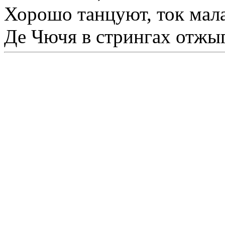
Хорошо танцуют, ток мала
Де Чючя в стрингах отжы