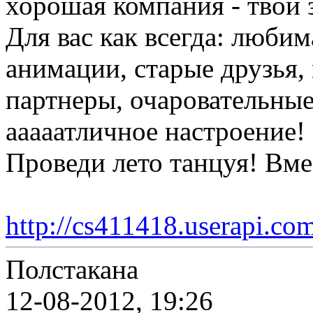
хорошая компания - твой 
Для вас как всегда: люби
анимации, старые друзья,
партнеры, очаровательные
ааааатличное настроение!
Проведи лето танцуя! Вме
http://cs411418.userapi.c
Полстакана
12-08-2012, 19:26