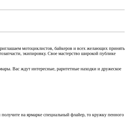
. Приглашаем мотоциклистов, байкеров и всех желающих принять
тозапчасти, экипировку. Свое мастерство широкой публике
овары. Вас ждут интересные, раритетные находки и дружеское
вы получите на ярмарке специальный флайер, то кружку пенного