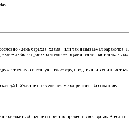
day
 дословно «день барахла, хлама» или так называемая барахолка
арахло» любого производителя без ограничений - мотоциклы, мо
 дружественную и теплую атмосферу, продать или купить мото-т
одская д.51. Участие и посещение мероприятия – бесплатное.
те продолжить общение и приятно провести свое время. А если 