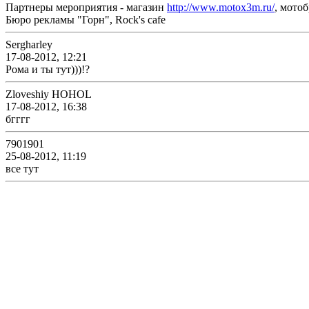
Партнеры мероприятия - магазин
http://www.motox3m.ru/
, мотоб
Бюро рекламы "Горн", Rock's cafe
Sergharley
17-08-2012, 12:21
Рома и ты тут)))!?
Zloveshiy HOHOL
17-08-2012, 16:38
бгггг
7901901
25-08-2012, 11:19
все тут