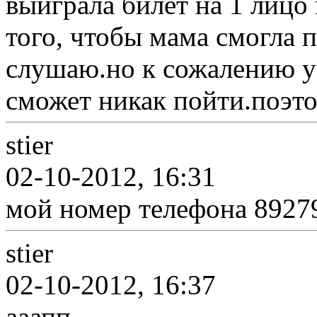
выиграла билет на 1 лицо 
того, чтобы мама смогла п
слушаю.но к сожалению у 
сможет никак пойти.поэт
stier
02-10-2012, 16:31
мой номер телефона 8927
stier
02-10-2012, 16:37
ааапп