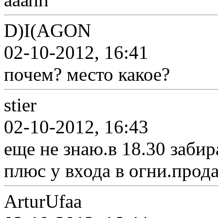
D)I(AGON
02-10-2012, 16:41
почем? место какое?
stier
02-10-2012, 16:43
еще не знаю.в 18.30 заби
плюс у входа в огни.прода
ArturUfaa