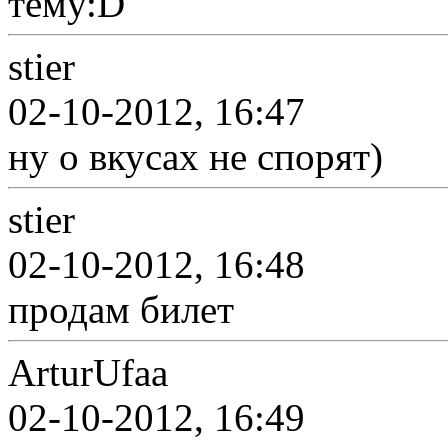
тему:D
stier
02-10-2012, 16:47
ну о вкусах не спорят)
stier
02-10-2012, 16:48
продам билет
ArturUfaa
02-10-2012, 16:49