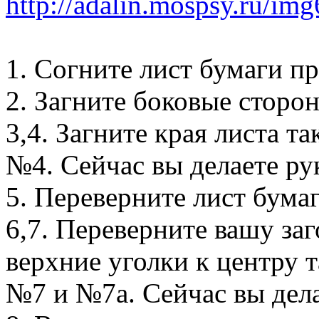
http://adalin.mospsy.ru/im
1. Согните лист бумаги 
2. Загните боковые сторон
3,4. Загните края листа т
№4. Сейчас вы делаете ру
5. Переверните лист бумаг
6,7. Переверните вашу заг
верхние уголки к центру т
№7 и №7а. Сейчас вы дела