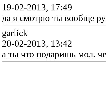
19-02-2013, 17:49
да я смотрю ты вообще ру
garlick
20-02-2013, 13:42
а ты что подаришь мол. ч