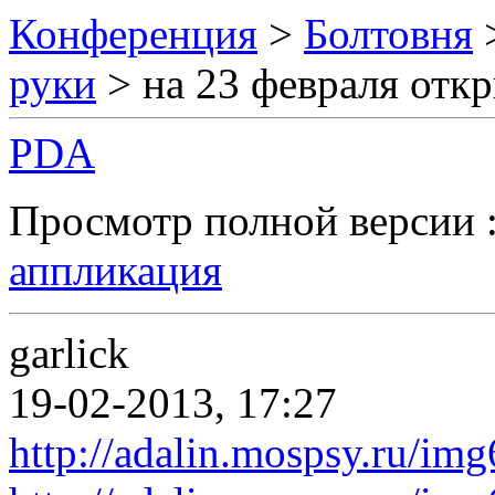
Конференция
>
Болтовня
руки
> на 23 февраля отк
PDA
Просмотр полной версии 
аппликация
garlick
19-02-2013, 17:27
http://adalin.mospsy.ru/im