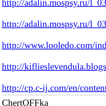
http://adalin.mospsy.ru/l_
http://adalin.mospsy.ru/l_
http://www.looledo.com/inde
http://kiflieslevendula.blog
http://cp.c-ij.com/en/conte
ChertOFFka