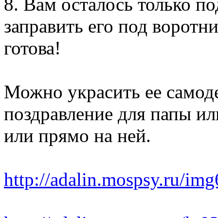
8. Вам осталось только п
заправить его под воротн
готова!
Можно украсить ее самод
поздравление для папы и
или прямо на ней.
http://adalin.mospsy.ru/im