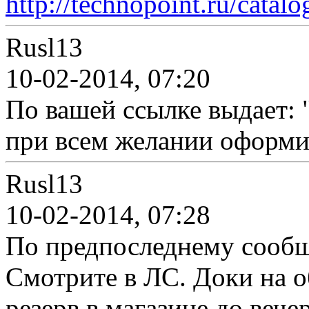
http://technopoint.ru/catal
Rusl13
10-02-2014, 07:20
По вашей ссылке выдает: 
при всем желании оформи
Rusl13
10-02-2014, 07:28
По предпоследнему сообщ
Смотрите в ЛС. Доки на о
резерв в магазине до вечер