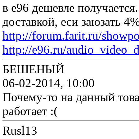
в е96 дешевле получается.
доставкой, еси заюзать 4
http://forum.farit.ru/show
http://e96.ru/audio_vide
БЕШЕНЫЙ
06-02-2014, 10:00
Почему-то на данный това
работает :(
Rusl13