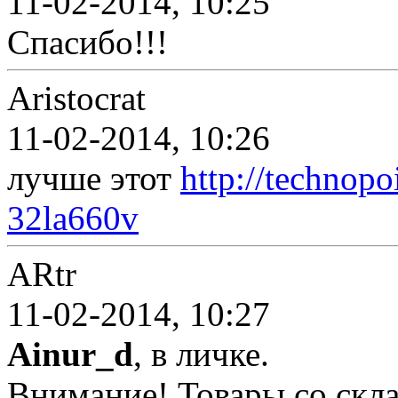
11-02-2014, 10:25
Спасибо!!!
Aristocrat
11-02-2014, 10:26
лучше этот
http://technopo
32la660v
ARtr
11-02-2014, 10:27
Ainur_d
, в личке.
Внимание! Товары со скла