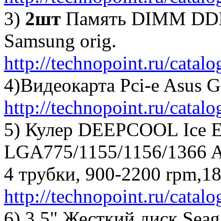
3)
2шт
Память DIMM DD
Samsung orig.
http://technopoint.ru/catal
4)Видеокарта Pci-e Asus 
http://technopoint.ru/catal
5) Кулер DEEPCOOL Ice 
LGA775/1155/1156/1366
4 трубки, 900-2200 rpm,
http://technopoint.ru/catal
6) 3.5" Жесткий диск Se