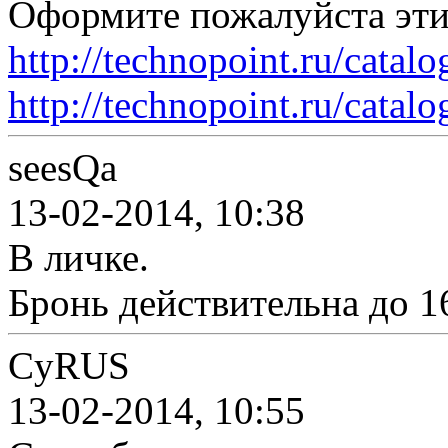
Оформите пожалуйста эт
http://technopoint.ru/catal
http://technopoint.ru/catalo
seesQa
13-02-2014, 10:38
В личке.
Бронь действительна до 1
CyRUS
13-02-2014, 10:55