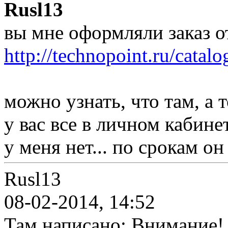
Rusl13
вы мне оформляли заказ о
http://technopoint.ru/catal
можно узнать, что там, а 
у вас все в личном кабине
у меня нет... по срокам о
Rusl13
08-02-2014, 14:52
Там написано: Внимание! 