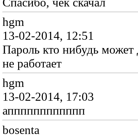
Спасибо, чек скачал
hgm
13-02-2014, 12:51
Пароль кто нибудь может 
не работает
hgm
13-02-2014, 17:03
апппппппппппп
bosenta