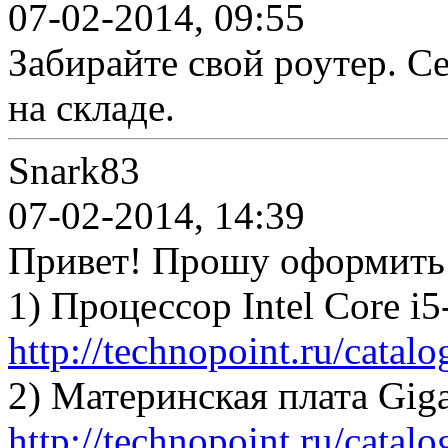
07-02-2014, 09:55
Забирайте свой роутер. С
на складе.
Snark83
07-02-2014, 14:39
Привет! Прошу оформить
1) Процессор Intel Core i
http://technopoint.ru/catal
2) Материнская плата Gi
http://technopoint.ru/catal