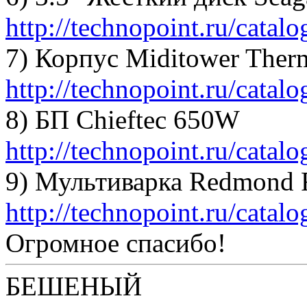
http://technopoint.ru/catal
7) Корпус Miditower Therm
http://technopoint.ru/catal
8) БП Chieftec 650W
http://technopoint.ru/catal
9) Мультиварка Redmon
http://technopoint.ru/catal
Огромное спасибо!
БЕШЕНЫЙ