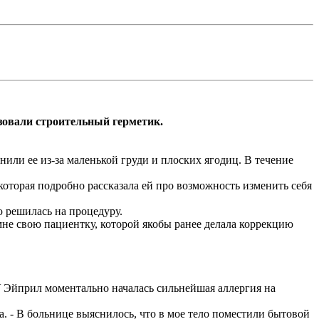
зовали строительный герметик.
или ее из-за маленькой груди и плоских ягодиц. В течение
которая подробно рассказала ей про возможность изменить себя
 решилась на процедуру.
не свою пациентку, которой якобы ранее делала коррекцию
 Эйприл моментально началась сильнейшая аллергия на
ка. - В больнице выяснилось, что в мое тело поместили бытовой