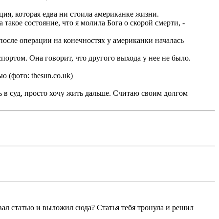
ия, которая едва ни стоила американке жизни.
акое состояние, что я молила Бога о скорой смерти, -
осле операции на конечностях у американки началась
ортом. Она говорит, что другого выхода у нее не было.
 (фото: thesun.co.uk)
ь в суд, просто хочу жить дальше. Считаю своим долгом
вал статью и выложил сюда? Статья тебя тронула и решил