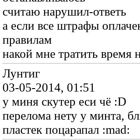
считаю нарушил-ответь
а если все штрафы оплаче
правилам
накой мне тратить время 
Лунтиг
03-05-2014, 01:51
у миня скутер еси чё :D
перелома нету у минта, бл
пластек поцарапал :mad: