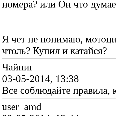
номера? или Он что дума
Я чет не понимаю, мотоци
чтоль? Купил и катайся?
Чайниг
03-05-2014, 13:38
Все соблюдайте правила, 
user_amd