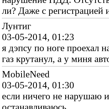
ли? Даже с регистрацией 
Лунтиг
03-05-2014, 01:23
я дэпсу по ноге проехал н
газ крутанул, а у миня авт
MobileNeed
03-05-2014, 01:30
если ничего не нарушаю и
останавливаюсь