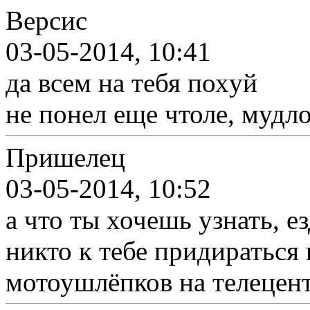
Версис
03-05-2014, 10:41
да всем на тебя похyй
не понел еще чтоле, мудло
Пришелец
03-05-2014, 10:52
а что ты хочешь узнать, е
никто к тебе придираться 
мотоушлёпков на телецент