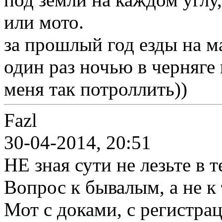
или мото.
за прошлый год езды на 
один раз ночью в черняге
меня так потроллить))
Fazl
30-04-2014, 20:51
НЕ зная сути не лезьте в 
Вопрос к бывалым, а не к
Мот с доками, с регистра