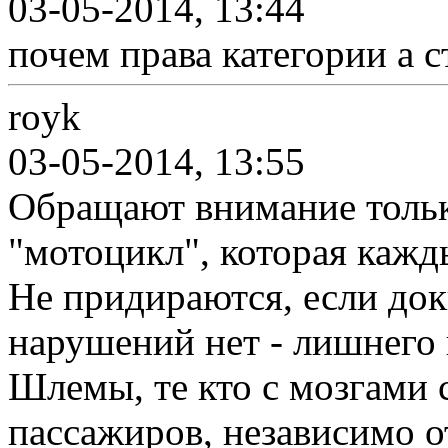
03-05-2014, 13:44
почем права категории а с
royk
03-05-2014, 13:55
Обращают внимание тольк
"мотоцикл", которая кажды
Не придираются, если доки
нарушений нет - лишнего 
Шлемы, те кто с мозгами с
пассажиров, независимо о