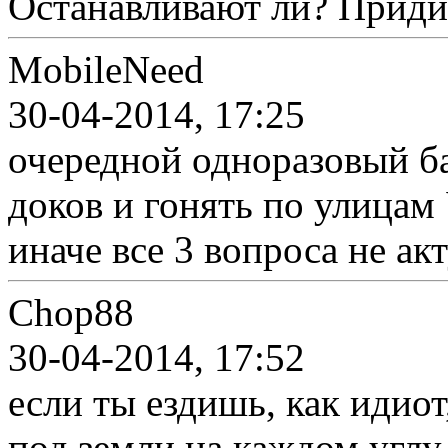
Останавливают ли? Приди
MobileNeed
30-04-2014, 17:25
очередной одноразовый ба
доков и гонять по улица
иначе все 3 вопроса не ак
Chop88
30-04-2014, 17:52
если ты ездишь, как идиот
под земли на каждом углу,