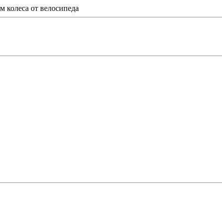
м колеса от велосипеда