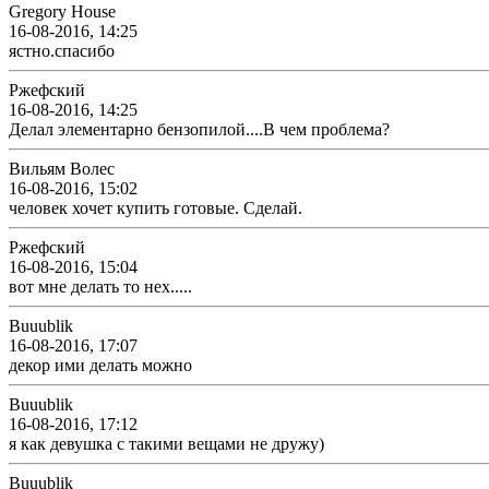
Gregory House
16-08-2016, 14:25
ястно.спасибо
Ржефский
16-08-2016, 14:25
Делал элементарно бензопилой....В чем проблема?
Вильям Волес
16-08-2016, 15:02
человек хочет купить готовые. Сделай.
Ржефский
16-08-2016, 15:04
вот мне делать то нех.....
Buuublik
16-08-2016, 17:07
декор ими делать можно
Buuublik
16-08-2016, 17:12
я как девушка с такими вещами не дружу)
Buuublik