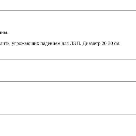
ины.
илить, угрожающих падением для ЛЭП. Диаметр 20-30 см.