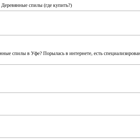
 Деревянные спилы (где купить?)
вянные спилы в Уфе? Порылась в интернете, есть специализиров