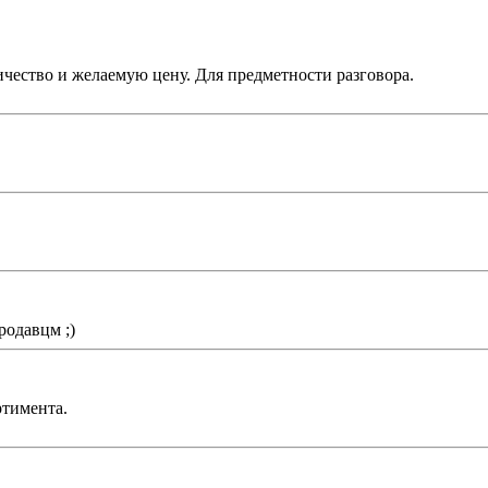
ичество и желаемую цену. Для предметности разговора.
родавцм ;)
ртимента.