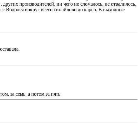
 других производителей, ни чего не сломалось, не отвалилось,
ь с Водолея вокруг всего сипайлово до карсо. В выходные
доставала.
ом, за семь, а потом за пять