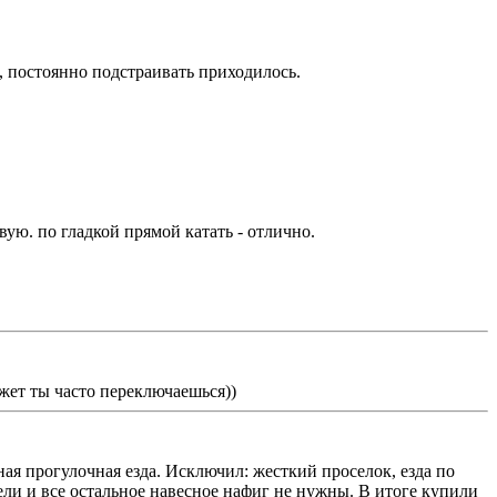
и, постоянно подстраивать приходилось.
вую. по гладкой прямой катать - отлично.
ожет ты часто переключаешься))
ая прогулочная езда. Исключил: жесткий проселок, езда по
ели и все остальное навесное нафиг не нужны. В итоге купили