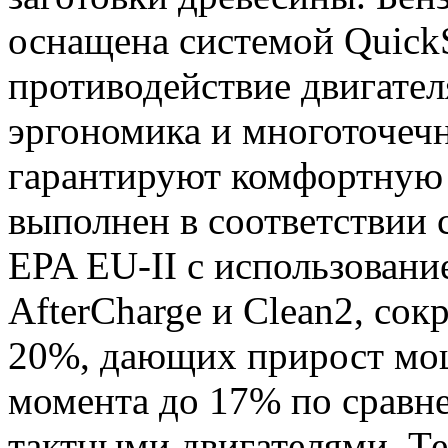
оснащена системой Quick
противодействие двигател
эргономика и многоточеч
гарантируют комфортную 
выполнен в соответствии
EPA EU-II с использовани
AfterCharge и Clean2, со
20%, дающих прирост мощ
момента до 17% по сравн
тактными двигателями. Т