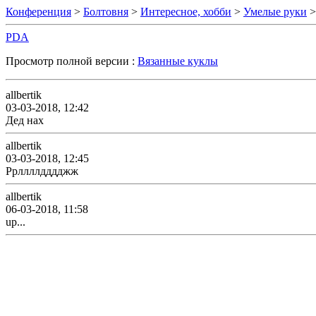
Конференция
>
Болтовня
>
Интересное, хобби
>
Умелые руки
>
PDA
Просмотр полной версии :
Вязанные куклы
allbertik
03-03-2018, 12:42
Дед нах
allbertik
03-03-2018, 12:45
Ррллллдддджж
allbertik
06-03-2018, 11:58
up...