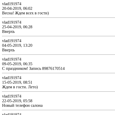
vlad191974
20-04-2019, 06:02
Весна! Ждем всех в гости)
vlad191974
25-04-2019, 06:28
Вверхъ
vlad191974
04-05-2019, 13:20
Вверхъ
vlad191974
09-05-2019, 06:35
С праздником! Запись 89876170514
vlad191974
15-05-2019, 08:51
Ждем в гости. Лето)
vlad191974
22-05-2019, 05:58
Новый телефон салона
vlad191974