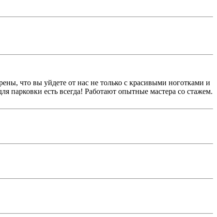
верены, что вы уйдете от нас не только с красивыми ноготками и
для парковки есть всегда! Работают опытные мастера со стажем.