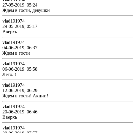
27-05-2019, 05:24
Ждем в гости, девушки
vlad191974
29-05-2019, 05:17
Вверхъ
vlad191974
04-06-2019, 06:37
Ждем в гости
vlad191974
06-06-2019, 05:58
Лето..!
vlad191974
12-06-2019, 06:29
Ждем в гости! Акции!
vlad191974
20-06-2019, 06:46
Вверхъ
vlad191974