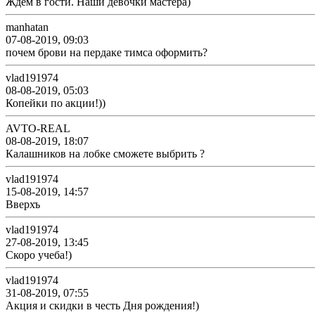
Ждем в гости. Наши девочки мастера)
manhatan
07-08-2019, 09:03
почем брови на пердаке тимса оформить?
vlad191974
08-08-2019, 05:03
Копейки по акции!))
AVTO-REAL
08-08-2019, 18:07
Калашников на лобке сможете выбрить ?
vlad191974
15-08-2019, 14:57
Вверхъ
vlad191974
27-08-2019, 13:45
Скоро учеба!)
vlad191974
31-08-2019, 07:55
Акция и скидки в честь Дня рождения!)