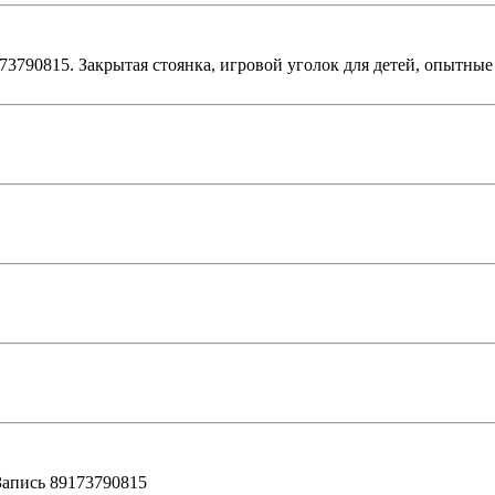
173790815. Закрытая стоянка, игровой уголок для детей, опытны
 Запись 89173790815