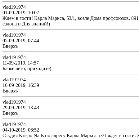
vlad191974
01-09-2019, 10:07
Ждем в гости! Карла Маркса, 53/1, возле Дома профсоюзов, 89
салона и Дня знаний!)
vlad191974
05-09-2019, 07:44
Вверхъ
vlad191974
11-09-2019, 14:57
Бабье лето, приходите)
vlad191974
16-09-2019, 16:39
Вверхъ
vlad191974
29-09-2019, 13:43
Вверхъ
vlad191974
04-10-2019, 06:52
Студия Krispo Nails по адресу Карла Маркса 53/1 ждет в гости.