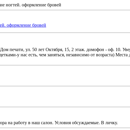
ие ногтей. оформление бровей
ей. оформление бровей
 Дом печати, ул. 50 лет Октября, 15, 2 этаж. домофон - оф. 10. У
тками-у нас есть, чем заняться, независимо от возраста) Места 
ра на работу в наш салон. Условия обсуждаемые. В личку.