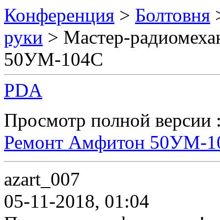
Конференция
>
Болтовня
руки
> Мастер-радиомеха
50УМ-104C
PDA
Просмотр полной версии 
Ремонт Амфитон 50УМ-1
azart_007
05-11-2018, 01:04