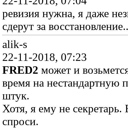
22-11-2018, 07:04
ревизия нужна, я даже не
сдерут за восстановление..
alik-s
22-11-2018, 07:23
FRED2
может и возьмется
время на нестандартную п
штук.
Хотя, я ему не секретарь. 
спроси.