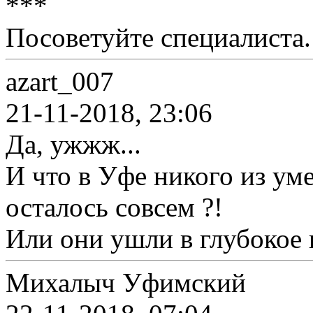
***
Посоветуйте специалиста.
azart_007
21-11-2018, 23:06
Да, ужжж...
И что в Уфе никого из ум
осталось совсем ?!
Или они ушли в глубокое 
Михалыч Уфимский