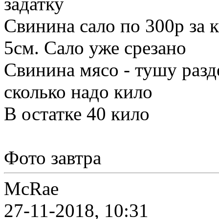
задатку
Свинина сало по 300р за к
5см. Сало уже срезано
Свинина мясо - тушу разд
сколько надо кило
В остатке 40 кило
Фото завтра
McRae
27-11-2018, 10:31