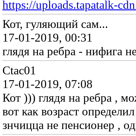
https://uploads.tapatalk-c
Кот, гуляющий сам...
17-01-2019, 00:31
глядя на ребра - нифига н
Ctac01
17-01-2019, 07:08
Кот ))) глядя на ребра , мо
вот как возраст определил 
знчицца не пенсионер , од