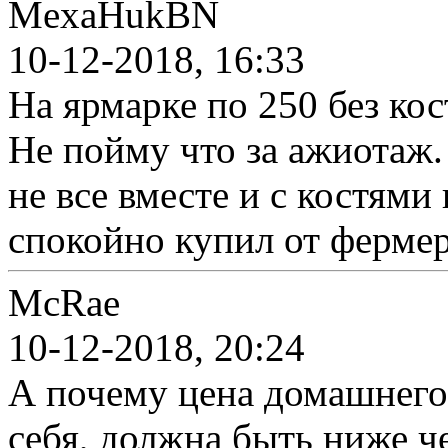
MexaHukBN
10-12-2018, 16:33
На ярмарке по 250 без кос
Не пойму что за ажиотаж. 
не все вместе и с костями 
спокойно купил от фермер
McRae
10-12-2018, 20:24
А почему цена домашнего
себя, должна быть ниже ч