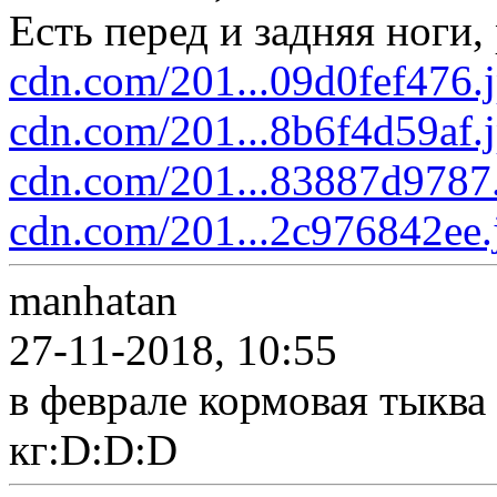
Есть перед и задняя ноги,
cdn.com/201...09d0fef476.
cdn.com/201...8b6f4d59af.
cdn.com/201...83887d9787
cdn.com/201...2c976842ee.
manhatan
27-11-2018, 10:55
в феврале кормовая тыква
кг:D:D:D