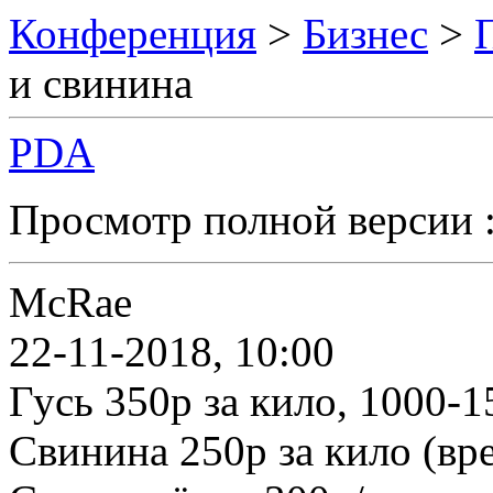
Конференция
>
Бизнес
>
и свинина
PDA
Просмотр полной версии 
McRae
22-11-2018, 10:00
Гусь 350р за кило, 1000-
Свинина 250р за кило (вр