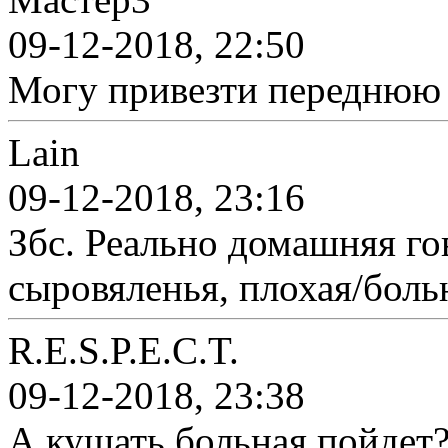
09-12-2018, 22:50
Могу привезти переднюю 
Lain
09-12-2018, 23:16
Збс. Реально домашняя г
сыровяленья, плохая/боль
R.E.S.P.E.C.T.
09-12-2018, 23:38
А кушать больная пойдет?