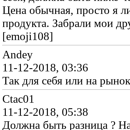
Цена обычная, просто я л
продукта. Забрали мои др
[emoji108]
Andey
11-12-2018, 03:36
Так для себя или на рынок
Ctac01
11-12-2018, 05:38
Должна быть разница ? На