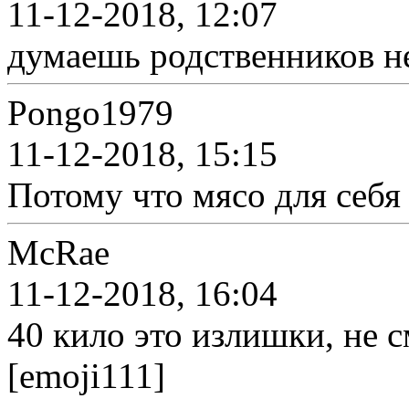
11-12-2018, 12:07
думаешь родственников не
Pongo1979
11-12-2018, 15:15
Потому что мясо для себя н
McRae
11-12-2018, 16:04
40 кило это излишки, не с
[emoji111]️