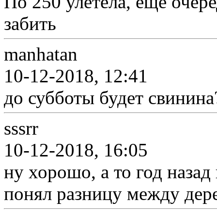
По 250 улетела, ещё очере
забить
manhatan
10-12-2018, 12:41
до субботы будет свинина
sssrr
10-12-2018, 16:05
ну хорошо, а то год назад
понял разницу между дер