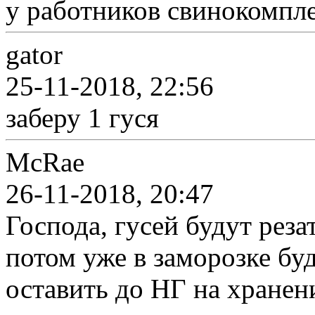
у работников свинокомпле
gator
25-11-2018, 22:56
заберу 1 гуся
McRae
26-11-2018, 20:47
Господа, гусей будут рез
потом уже в заморозке буд
оставить до НГ на хранени