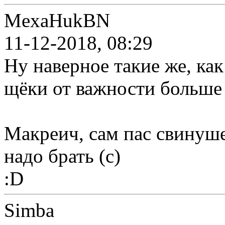
MexaHukBN
11-12-2018, 08:29
Ну наверное такие же, как
щёки от важности больше 
Макреич, сам пас свинушек
надо брать (с)
:D
Simba