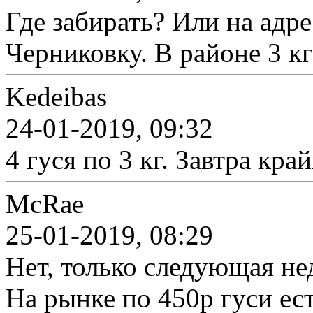
Где забирать? Или на адр
Черниковку. В районе 3 кг
Kedeibas
24-01-2019, 09:32
4 гуся по 3 кг. Завтра кр
McRae
25-01-2019, 08:29
Нет, только следующая не
На рынке по 450р гуси ес