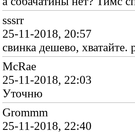
а собачатины нет? Тимс 
sssrr
25-11-2018, 20:57
свинка дешево, хватайте. 
McRae
25-11-2018, 22:03
Уточню
Grommm
25-11-2018, 22:40