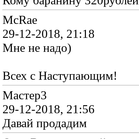
Кому баранину 320рублей
McRae
29-12-2018, 21:18
Мне не надо)
Всех с Наступающим!
Мастер3
29-12-2018, 21:56
Давай продадим