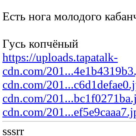
Есть нога молодого кабан
Гусь копчёный
https://uploads.tapatalk-
cdn.com/201...4e1b4319b3
cdn.com/201...c6d1defae0.
cdn.com/201...bc1f0271ba.
cdn.com/201...ef5e9caaa7.j
sssrr