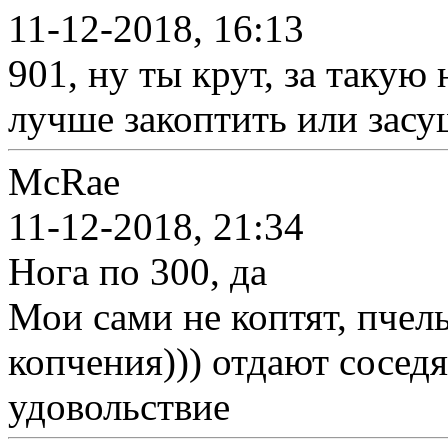
11-12-2018, 16:13
901, ну ты крут, за такую 
лучше закоптить или засу
McRae
11-12-2018, 21:34
Нога по 300, да
Мои сами не коптят, пчелы
копчения))) отдают сосед
удовольствие