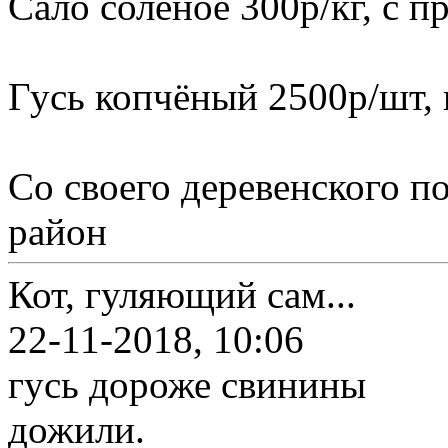
Сало солёное 300р/кг, с 
Гусь копчёный 2500р/шт, в
Со своего деревенского п
район
Кот, гуляющий сам...
22-11-2018, 10:06
гусь дороже свинины
дожили.