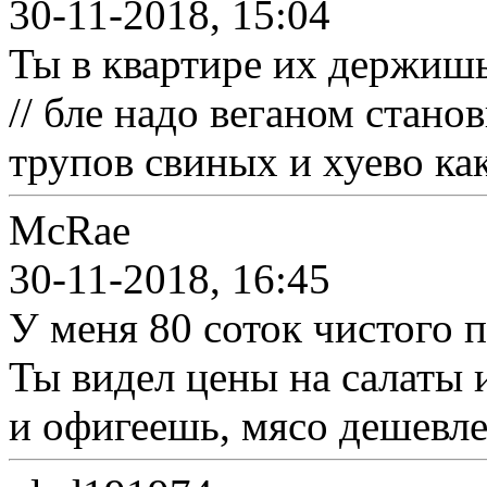
30-11-2018, 15:04
Ты в квартире их держишь
// бле надо веганом стано
трупов свиных и хуево ка
McRae
30-11-2018, 16:45
У меня 80 соток чистого п
Ты видел цены на салаты 
и офигеешь, мясо дешевле