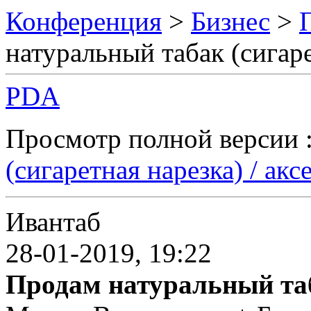
Конференция
>
Бизнес
>
натуральный табак (сигаре
PDA
Просмотр полной версии 
(сигаретная нарезка) / акс
Ивантаб
28-01-2019, 19:22
Продам натуральный таб