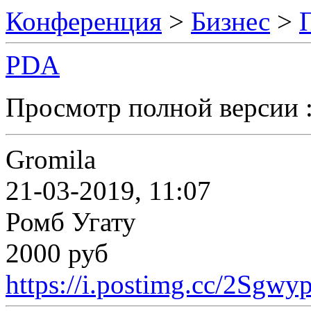
Конференция
>
Бизнес
>
PDA
Просмотр полной версии 
Gromila
21-03-2019, 11:07
Ромб Угату
2000 руб
https://i.postimg.cc/2Sgw