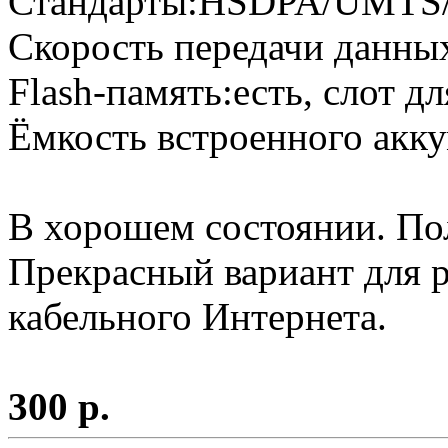
Стандарты:HSDPA/UMTS
Скорость передачи данных
Flash-память:есть, слот д
Ёмкость встроенного акк
В хорошем состоянии. По
Прекрасный вариант для ра
кабельного Интернета.
300 р.