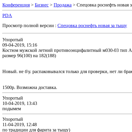
Конференция
>
Бизнес
>
Продажа
> Спецовка роснефть новая 
PDA
Просмотр полной версии :
Спецовка роснефть новая за тыщу
Упоротый
09-04-2019, 15:16
Костюм мужской летний противоэнцифалитный м030-03 тип А
размер 96(100) на 182(188)
Новый. не б\у. распаковывался только для проверки, нет ли брак
1500р. Возможна доставка.
Упоротый
10-04-2019, 13:43
подымем
Упоротый
11-04-2019, 12:48
по традиции для фарита за тыщу)