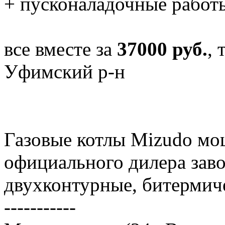
+ пусконаладочные работы
все вместе за
37000 руб.
, 
Уфимский р-н
Газовые котлы Mizudo мощ
официального дилера заво
двухконтурные, битермич
-----------