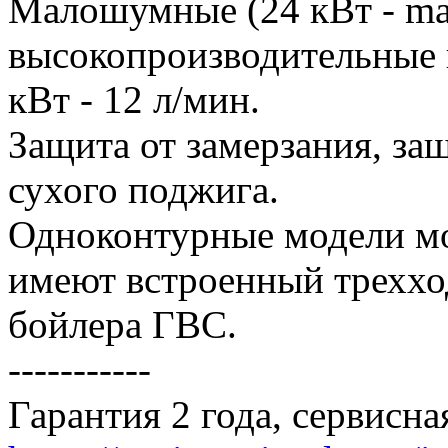
Малошумные (24 кВт - ma
высокопроизводительные 
кВт - 12 л/мин.
Защита от замерзания, защ
сухого поджига.
Одноконтурные модели мо
имеют встроенный треххо
бойлера ГВС.
-----------
Гарантия 2 года, сервисн