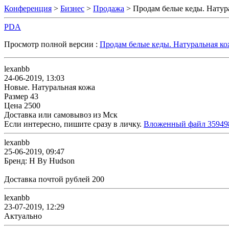
Конференция
>
Бизнес
>
Продажа
> Продам белые кеды. Натур
PDA
Просмотр полной версии :
Продам белые кеды. Натуральная ко
lexanbb
24-06-2019, 13:03
Новые. Натуральная кожа
Размер 43
Цена 2500
Доставка или самовывоз из Мск
Если интересно, пишите сразу в личку.
Вложенный файл 35949
lexanbb
25-06-2019, 09:47
Бренд: H By Hudson
Доставка почтой рублей 200
lexanbb
23-07-2019, 12:29
Актуально