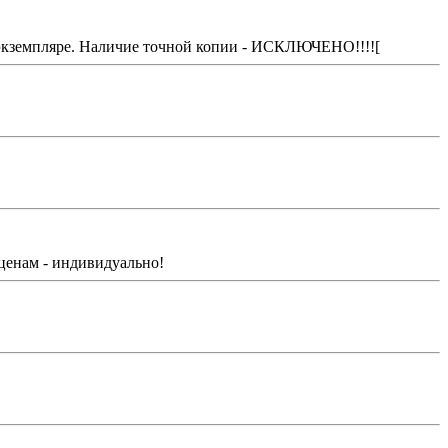
м экземпляре. Наличие точной копии - ИСКЛЮЧЕНО!!!![
 ценам - индивидуально!