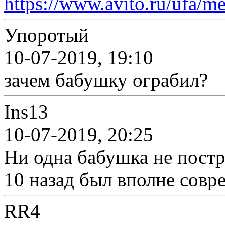
https://www.avito.ru/ufa/me
Упоротый
10-07-2019, 19:10
зачем бабушку ограбил?
Ins13
10-07-2019, 20:25
Ни одна бабушка не постр
10 назад был вполне совр
RR4