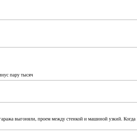
инус пару тысяч
 гаража выгоняли, проем между стенкой и машиной узкий. Когда ве