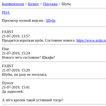
Конференция
>
Бизнес
>
Продажа
> Шуба
PDA
Просмотр полной версии :
Шуба
FAIIST
21-07-2019, 13:57
Продается короткая шуба. Cостояние нового.
https://www.avito.
Ebar
21-07-2019, 15:24
Нового чего состояние? Шкафа?
FAIIST
21-07-2019, 15:29
Шубы, ни разу не носилась.
Пупсег
21-07-2019, 15:41
Да ладно:eek:
А чего кролик такой уставший тогда?