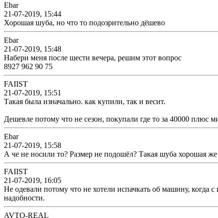
Ebar
21-07-2019, 15:44
Хорошая шуба, но что то подозрительно дёшево
Ebar
21-07-2019, 15:48
Набери меня после шести вечера, решим этот вопрос
8927 962 90 75
FAIIST
21-07-2019, 15:51
Такая была изначально. как купили, так и весит.
Дешевле потому что не сезон, покупали где то за 40000 плюс м
Ebar
21-07-2019, 15:58
А че не носили то? Размер не подошёл? Такая шуба хорошая же
FAIIST
21-07-2019, 16:05
Не одевали потому что не хотели испачкать об машину, когда с
надобности.
AVTO-REAL