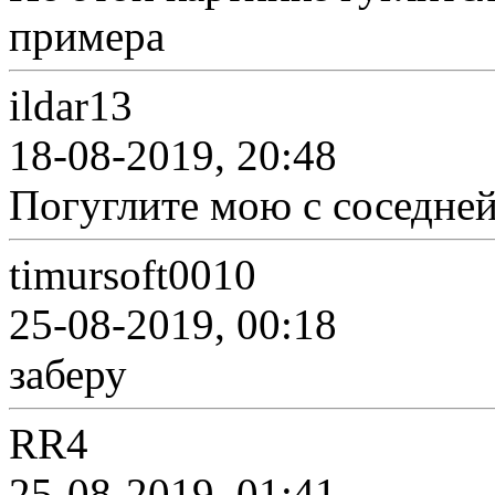
примера
ildar13
18-08-2019, 20:48
Погуглите мою с соседней
timursoft0010
25-08-2019, 00:18
заберу
RR4
25-08-2019, 01:41