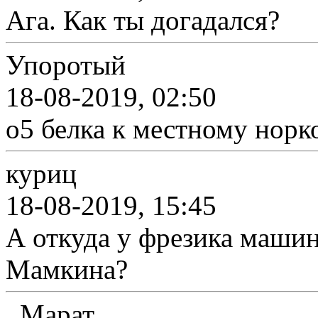
Ага. Как ты догадался?
Упоротый
18-08-2019, 02:50
о5 белка к местному норк
куриц
18-08-2019, 15:45
А откуда у фрезика маши
Мамкина?
_Марат_