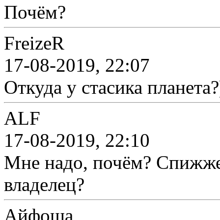
Почём?
FreizeR
17-08-2019, 22:07
Откуда у стасика планета?
ALF
17-08-2019, 22:10
Мне надо, почём? Спижже
владелец?
Айфоша