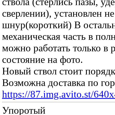
ствола (стерлись пазы, у
сверлении), установлен н
шнур(короткий) В остальн
механическая часть в пол
можно работать только в
состояние на фото.
Новый ствол стоит порядк
Возможна доставка по го
https://87.img.avito.st/64
Упоротый