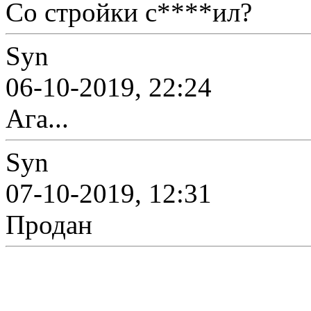
Cо стройки с****ил?
Syn
06-10-2019, 22:24
Ага...
Syn
07-10-2019, 12:31
Продан