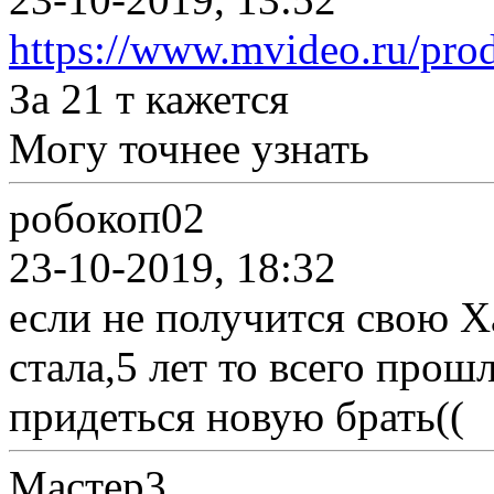
https://www.mvideo.ru/prod
За 21 т кажется
Могу точнее узнать
робокоп02
23-10-2019, 18:32
если не получится свою 
стала,5 лет то всего про
придеться новую брать((
Мастер3