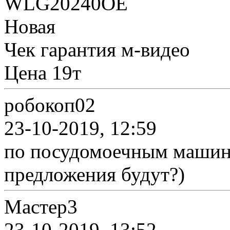
WLG20240OE
Новая
Чек гарантия м-видео
Цена 19т
робокоп02
23-10-2019, 12:59
по посудомоечным машина
предложения будут?)
Мастер3
23-10-2019, 13:52