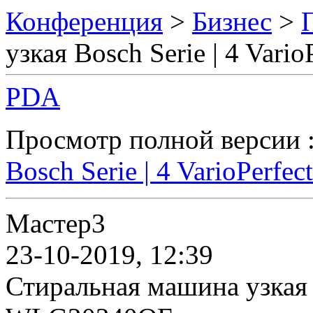
Конференция
>
Бизнес
>
узкая Bosch Serie | 4 Var
PDA
Просмотр полной версии 
Bosch Serie | 4 VarioPer
Мастер3
23-10-2019, 12:39
Стиральная машина узкая B