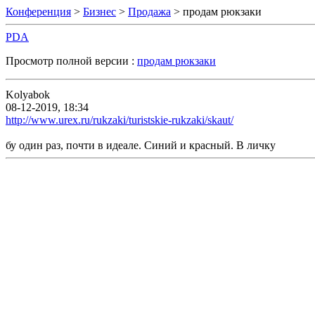
Конференция
>
Бизнес
>
Продажа
> продам рюкзаки
PDA
Просмотр полной версии :
продам рюкзаки
Kolyabok
08-12-2019, 18:34
http://www.urex.ru/rukzaki/turistskie-rukzaki/skaut/
бу один раз, почти в идеале. Синий и красный. В личку